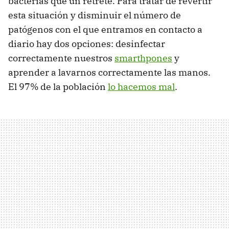
bacterias que un retrete. Para tratar de revertir
esta situación y disminuir el número de
patógenos con el que entramos en contacto a
diario hay dos opciones: desinfectar
correctamente nuestros
smarthpones
y
aprender a lavarnos correctamente las manos.
El 97% de la población
lo hacemos mal
.