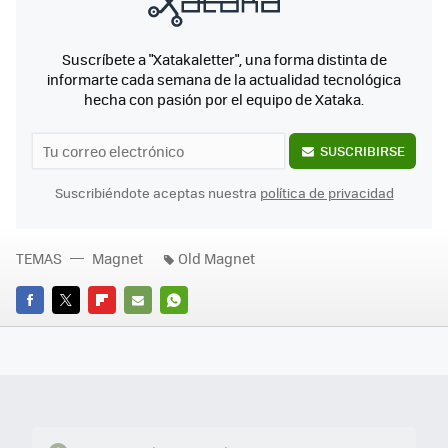
Suscríbete a "Xatakaletter", una forma distinta de
informarte cada semana de la actualidad tecnológica
hecha con pasión por el equipo de Xataka.
SUSCRIBIRSE
Suscribiéndote aceptas nuestra
política de privacidad
TEMAS
Magnet
Old Magnet
FACEBOOK
TWITTER
FLIPBOARD
E-
WHATSAPP
MAIL