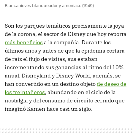
Blancanieves blanqueador y amoníaco (1949)
Son los parques temáticos precisamente la joya
de la corona, el sector de Disney que hoy reporta
más beneficios
a la compañía. Durante los
últimos años y antes de que la epidemia cortara
de raíz el flujo de visitas, sus estaban
incrementando sus ganancias al ritmo del 10%
anual. Disneyland y Disney World, además, se
han convertido en un destino objeto
de deseo de
los treintañeros
, abundando en el ciclo de la
nostalgia y del consumo de circuito cerrado que
imaginó Kamen hace casi un siglo.