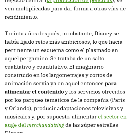
negocio central (
la producción de películas
), se
ven multiplicadas para dar forma a otras vías de
rendimiento.
Treinta años después, no obstante, Disney se
había fijado retos más ambiciosos, lo que hacía
pertinente un esquema como el plasmado en
aquel pergamino. Se trataba de un salto
cualitativo y cuantitativo. El imaginario
construido en los largometrajes y cortos de
animación servía ya en aquel entonces
para
alimentar el contenido
y los servicios ofrecidos
por los parques temáticos de la compañía (París
y Orlando), producir adaptaciones televisivas y
musicales y, por supuesto, alimentar
el sector en
auge del
merchandaising
de las súper estrellas