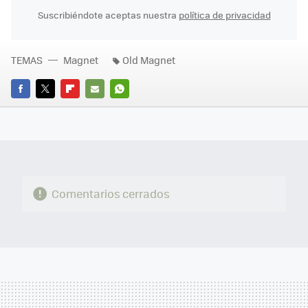
Suscribiéndote aceptas nuestra
política de privacidad
TEMAS
Magnet
Old Magnet
FACEBOOK
TWITTER
FLIPBOARD
E-
WHATSAPP
MAIL
Comentarios cerrados