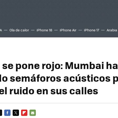
A
Ola de calor
iPhone 18
iPhone Air
iPhone 17
Arabia
, se pone rojo: Mumbai h
do semáforos acústicos 
el ruido en sus calles