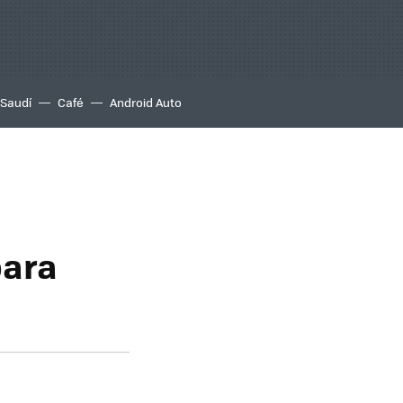
 Saudí
Café
Android Auto
a
para