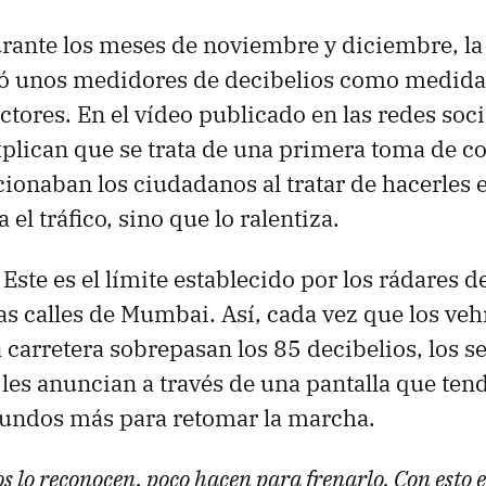
ante los meses de noviembre y diciembre, la 
ó unos medidores de decibelios como medida
tores. En el vídeo publicado en las redes soci
explican que se trata de una primera toma de c
ionaban los ciudadanos al tratar de hacerles 
a el tráfico, sino que lo ralentiza.
.
Este es el límite establecido por los rádares d
las calles de Mumbai. Así, cada vez que los veh
a carretera sobrepasan los 85 decibelios, los 
y les anuncian a través de una pantalla que te
gundos más para retomar la marcha.
s lo reconocen, poco hacen para frenarlo. Con esto