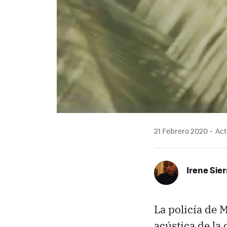
21 Febrero 2020
Act
Irene Sier
La policía de
acústica de la