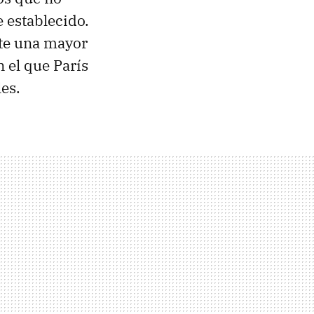
 establecido.
ste una mayor
n el que París
es.