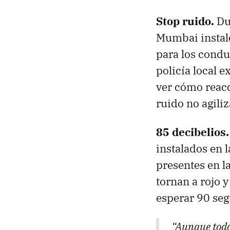
Stop ruido.
Dur
Mumbai instal
para los conduc
policía local 
ver cómo reacc
ruido no agiliz
85 decibelios
instalados en 
presentes en l
tornan a rojo 
esperar 90 se
“Aunque todo