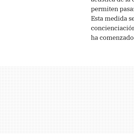
permiten pasar
Esta medida s
concienciación 
ha comenzado a