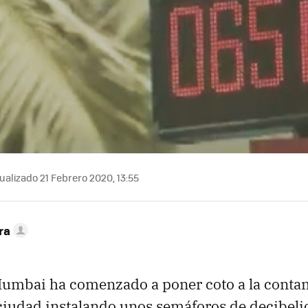
ualizado 21 Febrero 2020, 13:55
ra
 Mumbai ha comenzado a poner coto a la cont
 ciudad instalando unos semáforos de decibeli