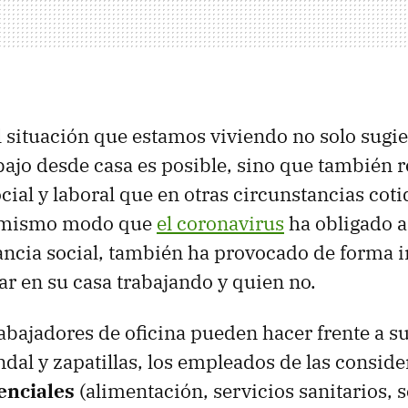
 situación que estamos viviendo no solo sugie
abajo desde casa es posible, sino que también 
cial y laboral que en otras circunstancias coti
l mismo modo que
el coronavirus
ha obligado a
tancia social, también ha provocado de forma 
r en su casa trabajando y quien no.
rabajadores de oficina pueden hacer frente a 
ndal y zapatillas, los empleados de las consid
enciales
(alimentación, servicios sanitarios, 