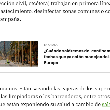
cción civil, etcétera) trabajan en primera líne
astecimiento, desinfectar zonas comunes o co
 campaña.
EN XATAKA
¿Cuándo saldremos del confinam
fechas que ya están manejando l
Europa
ia nos están sacando las cajeras de los super
, las limpiadoras o los barrenderos, entre otr
que están exponiendo su salud a cambio de
sal