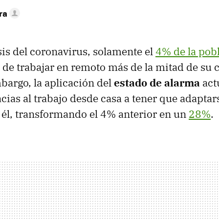
ra
isis del coronavirus, solamente el
4% de la pobl
n de trabajar en remoto más de la mitad de su 
mbargo, la aplicación del
estado de alarma
act
cias al trabajo desde casa a tener que adaptar
él, transformando el 4% anterior en un
28%
.