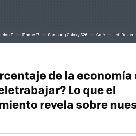
ación Z
iPhone 17
Samsung Galaxy S26
Café
Jeff Bezos
rcentaje de la economía 
eletrabajar? Lo que el
miento revela sobre nues