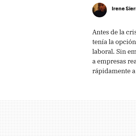
Irene Sier
Antes de la cr
tenía la opció
laboral. Sin e
a empresas rea
rápidamente a 