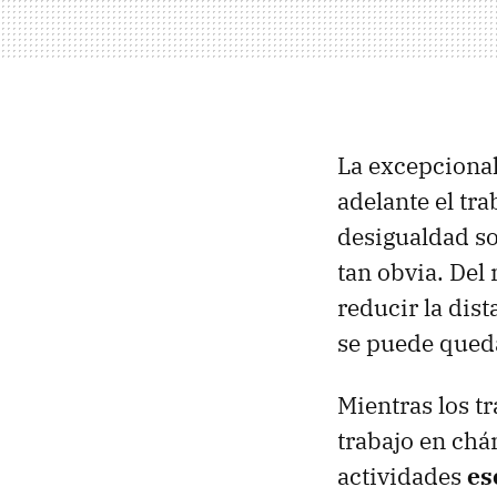
La excepcional
adelante el tr
desigualdad so
tan obvia. De
reducir la dis
se puede queda
Mientras los t
trabajo en chá
actividades
es