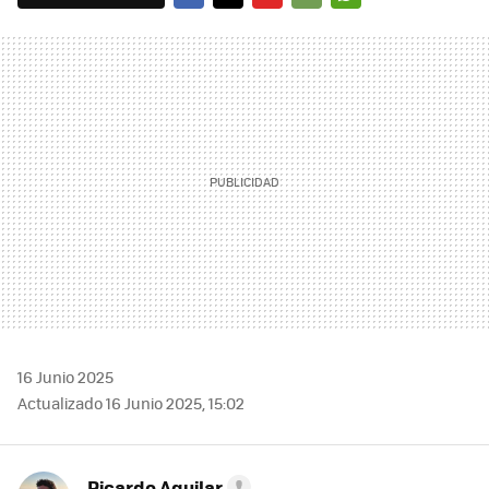
FACEBOOK
TWITTER
FLIPBOARD
E-
WHATSAPP
MAIL
16 Junio 2025
Actualizado 16 Junio 2025, 15:02
Ricardo Aguilar