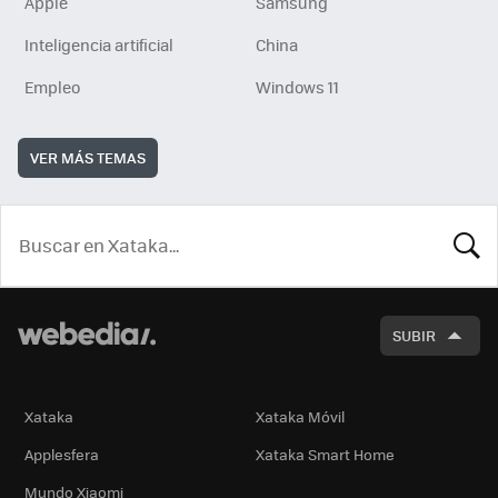
Apple
Samsung
Inteligencia artificial
China
Empleo
Windows 11
VER MÁS TEMAS
BUSCA
SUBIR
Xataka
Xataka Móvil
Applesfera
Xataka Smart Home
Mundo Xiaomi