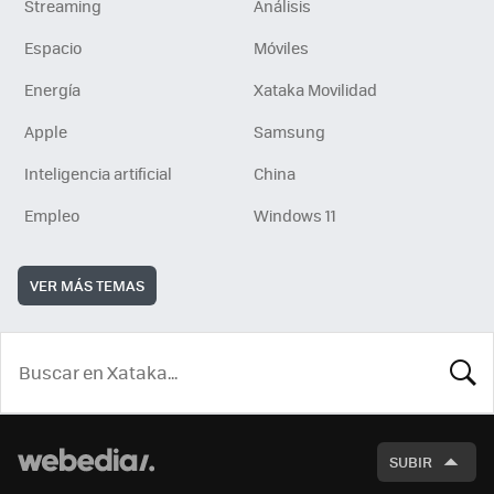
Streaming
Análisis
Espacio
Móviles
Energía
Xataka Movilidad
Apple
Samsung
Inteligencia artificial
China
Empleo
Windows 11
VER MÁS TEMAS
BUSCA
SUBIR