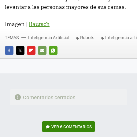
levantar a las personas mayores de sus camas.
Imagen |
Bautsch
TEMAS
Inteligencia Artificial
Robots
Inteligencia arti
FACEBOOK
TWITTER
FLIPBOARD
E-
WHATSAPP
MAIL
Comentarios cerrados
VER
6 COMENTARIOS