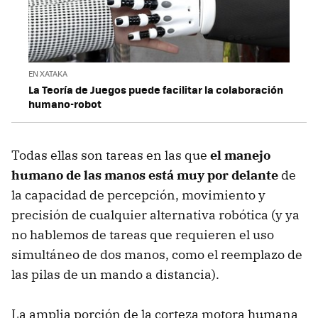
EN XATAKA
La Teoría de Juegos puede facilitar la colaboración
humano-robot
Todas ellas son tareas en las que
el manejo
humano de las manos está muy por delante
de
la capacidad de percepción, movimiento y
precisión de cualquier alternativa robótica (y ya
no hablemos de tareas que requieren el uso
simultáneo de dos manos, como el reemplazo de
las pilas de un mando a distancia).
La amplia porción de la corteza motora humana