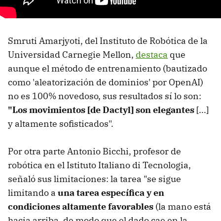
Smruti Amarjyoti, del Instituto de Robótica de la
Universidad Carnegie Mellon,
destaca
que
aunque el método de entrenamiento (bautizado
como 'aleatorización de dominios' por OpenAI)
no es 100% novedoso, sus resultados sí lo son:
"Los movimientos [de Dactyl] son elegantes
[...]
y altamente sofisticados".
Por otra parte Antonio Bicchi, profesor de
robótica en el Istituto Italiano di Tecnologia,
señaló sus limitaciones: la tarea "se sigue
limitando a
una tarea específica y en
condiciones altamente favorables
(la mano está
hacia arriba, de modo que el dado cae en la