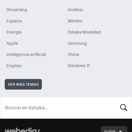
Streaming
Análisis
Espacio
Móviles
Energía
Xataka Movilidad
Apple
Samsung
Inteligencia artificial
China
Empleo
Windows 11
VER MÁS TEMAS
BUSCA
SUBIR