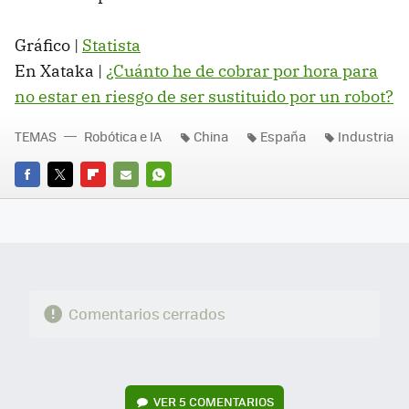
Gráfico |
Statista
En Xataka |
¿Cuánto he de cobrar por hora para
no estar en riesgo de ser sustituido por un robot?
TEMAS
Robótica e IA
China
España
Industria
FACEBOOK
TWITTER
FLIPBOARD
E-
WHATSAPP
MAIL
Comentarios cerrados
VER
5 COMENTARIOS