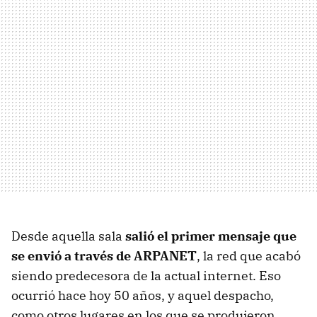
Desde aquella sala
salió el primer mensaje que
se envió a través de ARPANET
, la red que acabó
siendo predecesora de la actual internet. Eso
ocurrió hace hoy 50 años, y aquel despacho,
como otros lugares en los que se produjeron