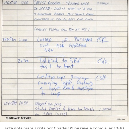
Esta nota manuscrita por Charley Kline revela cómo a las 10:30