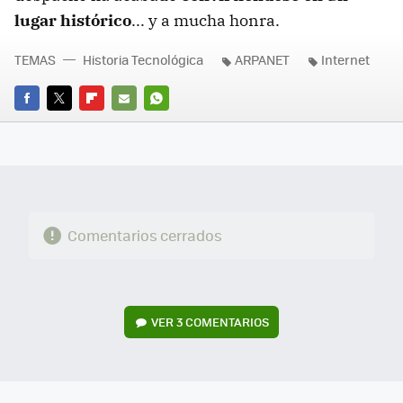
lugar histórico
... y a mucha honra.
TEMAS
Historia Tecnológica
ARPANET
Internet
FACEBOOK
TWITTER
FLIPBOARD
E-
WHATSAPP
MAIL
Comentarios cerrados
VER
3 COMENTARIOS