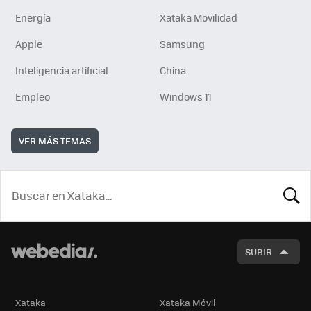
Energía
Xataka Movilidad
Apple
Samsung
Inteligencia artificial
China
Empleo
Windows 11
VER MÁS TEMAS
BUSCA
SUBIR
Xataka
Xataka Móvil