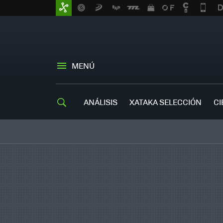
MENÚ
ANÁLISIS
XATAKA SELECCIÓN
CI