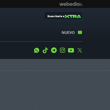
Suscríbete a
NUEVO
WhatsApp
Tiktok
Telegram
Instagram
Youtube
Twitter