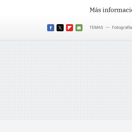
Más informaci
TEMAS
Fotografía
FACEBOOK
TWITTER
FLIPBOARD
E-
MAIL