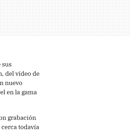
 sus
n, del vídeo de
 un nuevo
el en la gama
con grabación
s cerca todavía