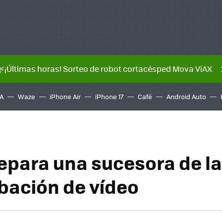
🌿¡Últimas horas! Sorteo de robot cortacésped Mova ViAX
A
Waze
iPhone Air
iPhone 17
Café
Android Auto
epara una sucesora de l
bación de vídeo