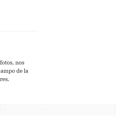
fotos, nos
 campo de la
res.