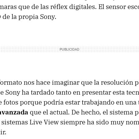
aras que de las réflex digitales. El sensor esc
D
de la propia Sony.
 formato nos hace imaginar que la resolución 
e Sony ha tardado tanto en presentar esta tec
 fotos porque podría estar trabajando en una
avanzada
que el actual. De hecho, el sistema 
s sistemas Live View siempre ha sido muy n
ir.