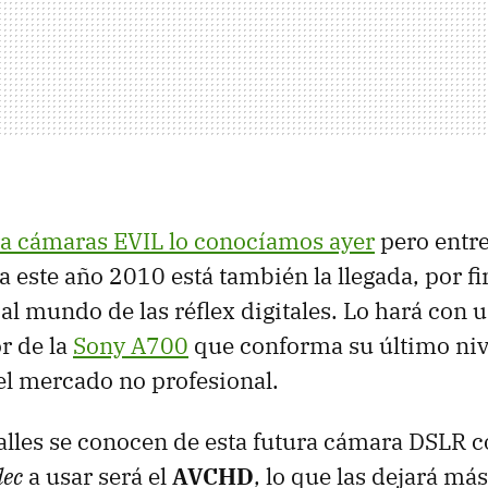
ra cámaras EVIL lo conocíamos ayer
pero entre
 este año 2010 está también la llegada, por fi
 al mundo de las réflex digitales. Lo hará con
r de la
Sony A700
que conforma su último niv
 el mercado no profesional.
lles se conocen de esta futura cámara DSLR 
dec
a usar será el
AVCHD
, lo que las dejará má