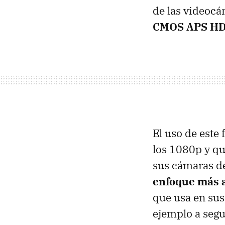
de las videocám
CMOS APS H
El uso de este
los 1080p y qu
sus cámaras de
enfoque más 
que usa en su
ejemplo a segu