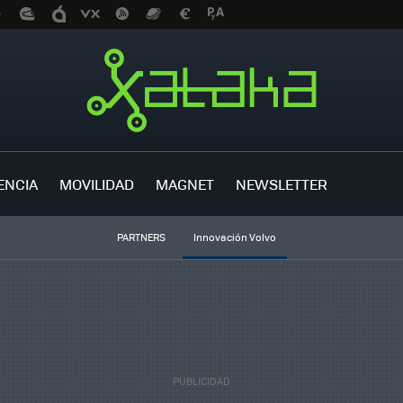
ENCIA
MOVILIDAD
MAGNET
NEWSLETTER
PARTNERS
Innovación Volvo