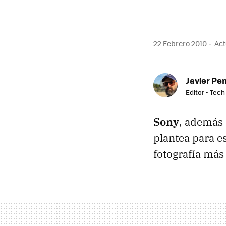
22 Febrero 2010
Act
Javier Pe
Editor - Tech
Sony
, además 
plantea para es
fotografía má