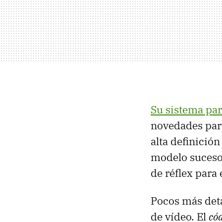
Su sistema pa
novedades para
alta definición
modelo suceso
de réflex para
Pocos más deta
de vídeo. El
có