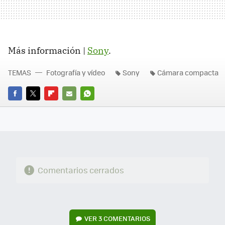
Más información |
Sony
.
TEMAS
Fotografía y vídeo
Sony
Cámara compacta
FACEBOOK
TWITTER
FLIPBOARD
E-
WHATSAPP
MAIL
Comentarios cerrados
VER
3 COMENTARIOS