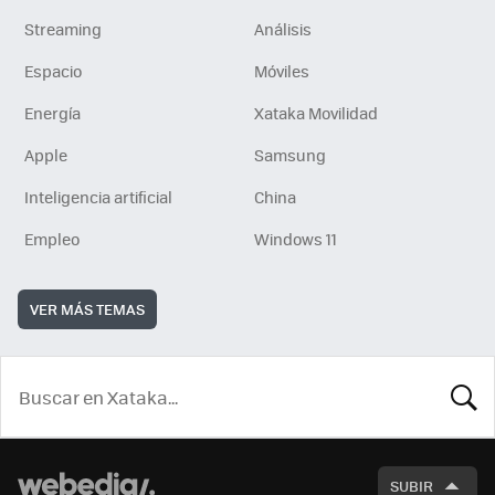
Streaming
Análisis
Espacio
Móviles
Energía
Xataka Movilidad
Apple
Samsung
Inteligencia artificial
China
Empleo
Windows 11
VER MÁS TEMAS
BUSCA
SUBIR