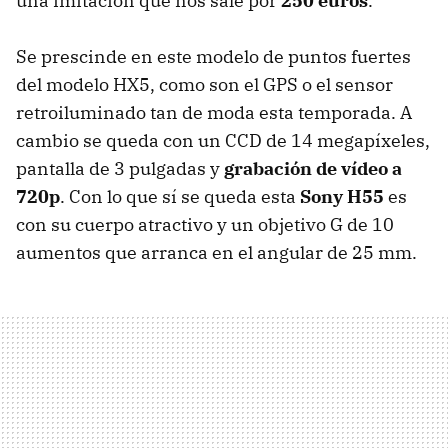
una imitación que nos sale por
250 euros
.
Se prescinde en este modelo de puntos fuertes
del modelo HX5, como son el GPS o el sensor
retroiluminado tan de moda esta temporada. A
cambio se queda con un CCD de 14 megapíxeles,
pantalla de 3 pulgadas y
grabación de vídeo a
720p
. Con lo que sí se queda esta
Sony H55
es
con su cuerpo atractivo y un objetivo G de 10
aumentos que arranca en el angular de 25 mm.