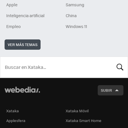
Apple
Samsung
Inteligencia artificial
China
Empleo
Windows 11
VER MÁS TEMAS
BUSCA
SUBIR
Xataka
Xataka Móvil
Applesfera
Xataka Smart Home