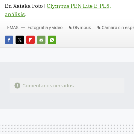
En Xataka Foto |
Olympus PEN Lite E-PL5,
análisis
.
TEMAS
Fotografía y vídeo
Olympus
Cámara sin esp
FACEBOOK
TWITTER
FLIPBOARD
E-
WHATSAPP
MAIL
Comentarios cerrados