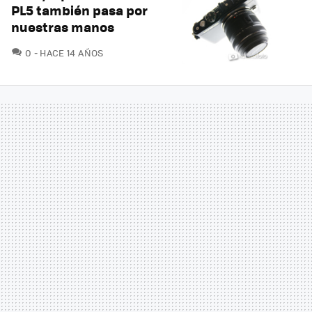
PL5 también pasa por
nuestras manos
COMENTARIOS
0
HACE 14 AÑOS