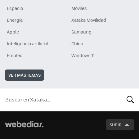
Espacio
Móviles
Energía
Xataka Movilidad
Apple
Samsung
Inteligencia artificial
China
Empleo
Windows 11
VER MÁS TEMAS
BUSCA
SUBIR