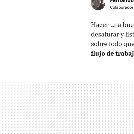
Colaborador
Hacer una buen
desaturar y lis
sobre todo que
flujo de trab