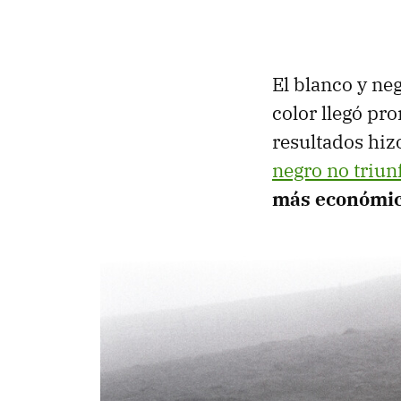
El blanco y neg
color llegó pro
resultados hiz
negro no triun
más económi