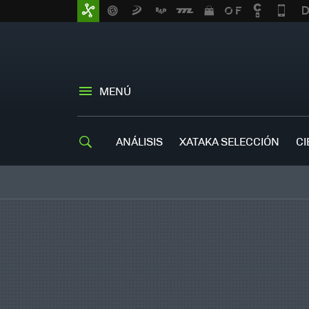
MENÚ
ANÁLISIS
XATAKA SELECCIÓN
CI