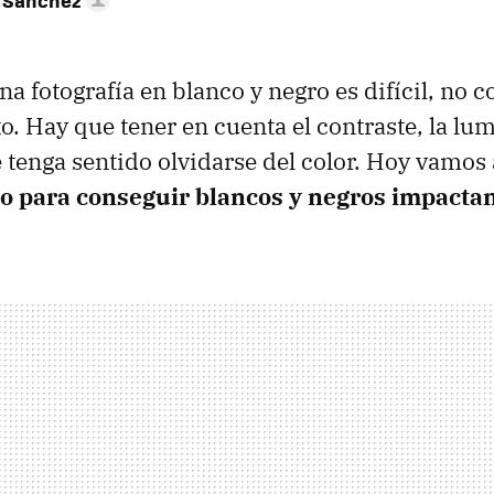
a fotografía en blanco y negro es difícil, no c
to. Hay que tener en cuenta el contraste, la lu
 tenga sentido olvidarse del color. Hoy vamos
ajo para conseguir blancos y negros impacta