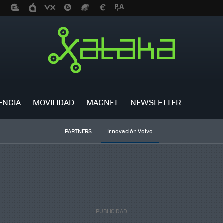
ENCIA
MOVILIDAD
MAGNET
NEWSLETTER
PARTNERS
Innovación Volvo