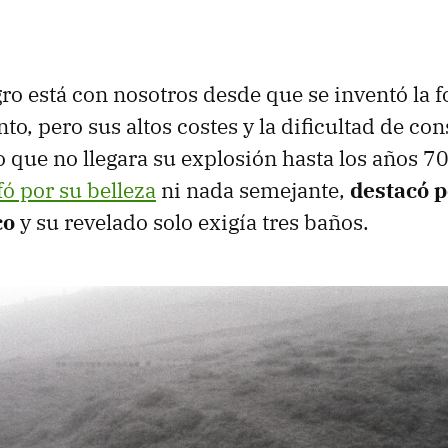
ro está con nosotros desde que se inventó la fo
nto, pero sus altos costes y la dificultad de c
o que no llegara su explosión hasta los años 7
fó por su belleza
ni nada semejante,
destacó 
co
y su revelado solo exigía tres baños.