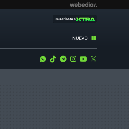
Suscríbete a
NUEVO
WhatsApp
Tiktok
Telegram
Instagram
Youtube
Twitter