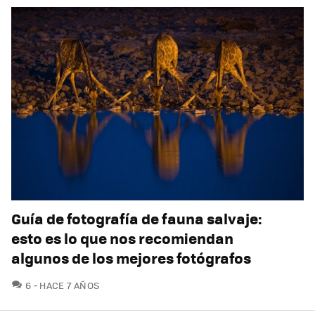
Guía de fotografía de fauna salvaje:
esto es lo que nos recomiendan
algunos de los mejores fotógrafos
COMENTARIOS
6
HACE 7 AÑOS