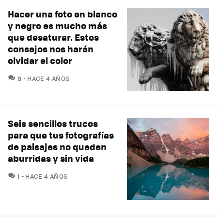
Hacer una foto en blanco
y negro es mucho más
que desaturar. Estos
consejos nos harán
olvidar el color
COMENTARIOS
8
HACE 4 AÑOS
Seis sencillos trucos
para que tus fotografías
de paisajes no queden
aburridas y sin vida
COMENTARIOS
1
HACE 4 AÑOS