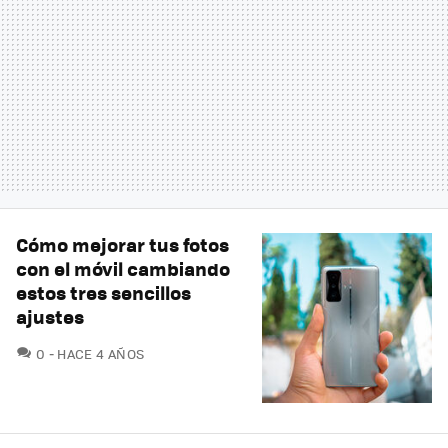
Cómo mejorar tus fotos
con el móvil cambiando
estos tres sencillos
ajustes
COMENTARIOS
0
HACE 4 AÑOS