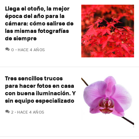
Llega el otoño, la mejor
época del año para la
cámara: cómo salirse de
las mismas fotografías
de siempre
COMENTARIOS
0
HACE 4 AÑOS
Tres sencillos trucos
para hacer fotos en casa
con buena iluminación. Y
sin equipo especializado
COMENTARIOS
2
HACE 4 AÑOS