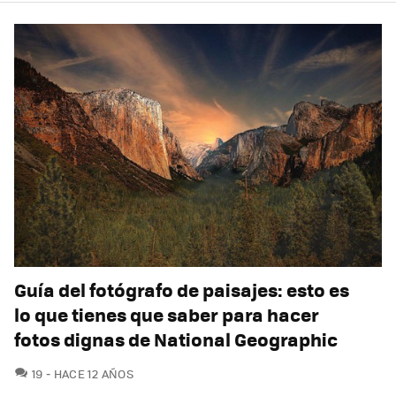
Guía del fotógrafo de paisajes: esto es
lo que tienes que saber para hacer
fotos dignas de National Geographic
COMENTARIOS
19
HACE 12 AÑOS