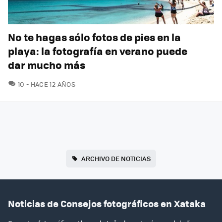
No te hagas sólo fotos de pies en la
playa: la fotografía en verano puede
dar mucho más
COMENTARIOS
10
HACE 12 AÑOS
ARCHIVO DE NOTICIAS
Noticias de Consejos fotográficos en Xataka