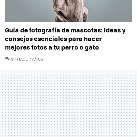
Guía de fotografía de mascotas: ideas y
consejos esenciales para hacer
mejores fotos a tu perro o gato
COMENTARIOS
9
HACE 7 AÑOS