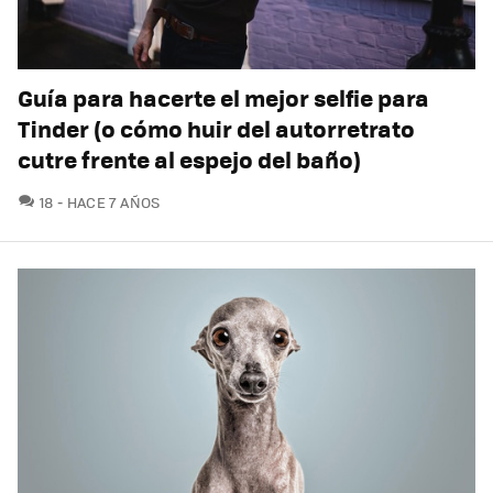
Guía para hacerte el mejor selfie para
Tinder (o cómo huir del autorretrato
cutre frente al espejo del baño)
COMENTARIOS
18
HACE 7 AÑOS