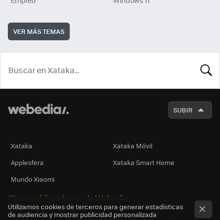
VER MÁS TEMAS
BUSCA
SUBIR
Xataka
Xataka Móvil
Applesfera
Xataka Smart Home
Mundo Xiaomi
Otras publicaciones de Webedia
Utilizamos cookies de terceros para generar estadísticas
de audiencia y mostrar publicidad personalizada