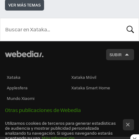
VER MÁS TEMAS
BUSCA
SUBIR
Xataka
Xataka Móvil
Applesfera
Xataka Smart Home
Mundo Xiaomi
Otras publicaciones de Webedia
Utilizamos cookies de terceros para generar estadísticas
de audiencia y mostrar publicidad personalizada
analizando tu navegación. Si sigues navegando estarás
aceptando su uso.
Más información