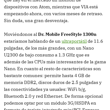
dispositivos con Atom, mientras que VIA está
empezando ahora, con varios meses de retraso.
Sin duda, una gran desventaja.
Moviéndonos al
Dr. Mobile FreeStyle 1300n
estaríamos hablando de un
ultraportátil
de 11.6
pulgadas, de los más grandes, con un Nano
U2300 de bajo consumo a 1.3 GHz que es
además de las CPUs más interesantes de la gama
Nano. En cuanto al resto de características son
bastante comunes: permite hasta 4 GB de
memoria DDR2, discos duros de 2.5 pulgadas y
las conectividades ya usuales: WiFi b/g,
Bluetooth 2.0 y red Ethernet. De forma opcional
podemos optar por un módulo 3G/HSDPA en
formato de tarjeta integrada miniPCI-Express,