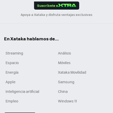
Suscríbete a
n
Apoya a Xataka y disfruta ventajas exclusivas
En Xataka hablamos de...
Streaming
Análisis
Espacio
Móviles
Energía
Xataka Movilidad
Apple
Samsung
Inteligencia artificial
China
Empleo
Windows 11