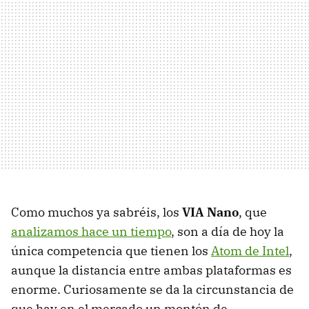
Como muchos ya sabréis, los
VIA Nano
, que
analizamos hace un tiempo
, son a día de hoy la
única competencia que tienen los
Atom de Intel
,
aunque la distancia entre ambas plataformas es
enorme. Curiosamente se da la circunstancia de
que hay en el mercado un montón de