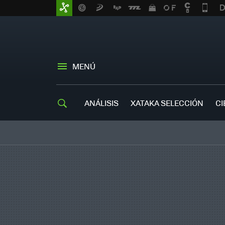
MENÚ
ANÁLISIS
XATAKA SELECCIÓN
CI