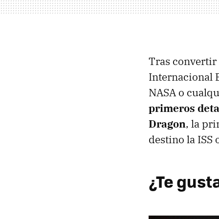
Tras convertir
Internacional 
NASA o cualqui
primeros deta
Dragon
, la pr
destino la ISS 
¿Te gusta