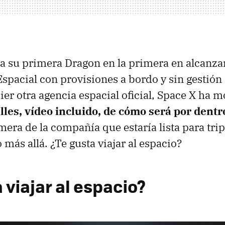
 a su primera Dragon en la primera en alcanzar
Espacial con provisiones a bordo y sin gestión 
er otra agencia espacial oficial, Space X ha 
lles, vídeo incluido, de cómo será por dent
imera de la compañía que estaría lista para tri
o más allá. ¿Te gusta viajar al espacio?
 viajar al espacio?