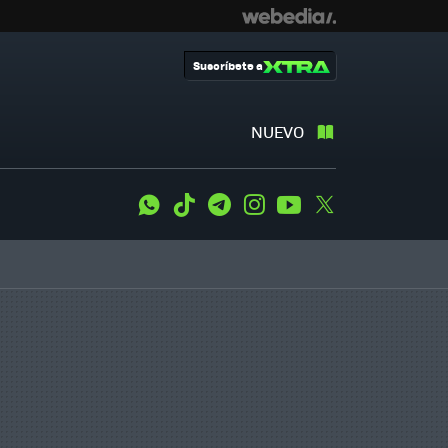
Suscríbete a
NUEVO
WhatsApp
Tiktok
Telegram
Instagram
Youtube
Twitter