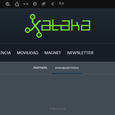
ENCIA
MOVILIDAD
MAGNET
NEWSLETTER
PARTNERS
Innovación Volvo