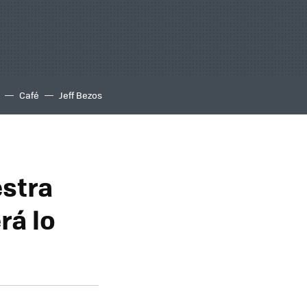
Café
Jeff Bezos
estra
rá lo