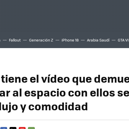
a
Fallout
Generación Z
iPhone 18
Arabia Saudí
GTA VI
tiene el vídeo que demu
ar al espacio con ellos se
lujo y comodidad