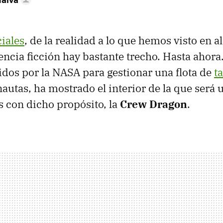
ciales
, de la realidad a lo que hemos visto en a
iencia ficción hay bastante trecho. Hasta ahora
gidos por la NASA para gestionar una flota de
t
nautas, ha mostrado el interior de la que será 
 con dicho propósito, la
Crew Dragon
.