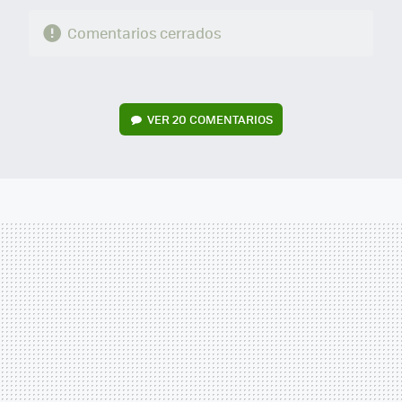
Comentarios cerrados
VER
20 COMENTARIOS