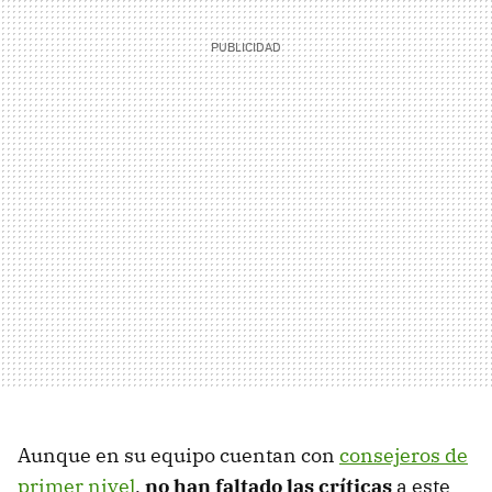
Aunque en su equipo cuentan con
consejeros de
primer nivel
,
no han faltado las críticas
a este