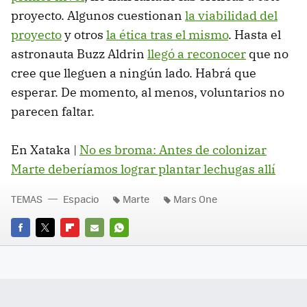
proyecto. Algunos cuestionan
la viabilidad del
proyecto
y otros
la ética tras el mismo
. Hasta el
astronauta Buzz Aldrin
llegó a reconocer
que no
cree que lleguen a ningún lado. Habrá que
esperar. De momento, al menos, voluntarios no
parecen faltar.
En Xataka |
No es broma: Antes de colonizar
Marte deberíamos lograr plantar lechugas allí
TEMAS
Espacio
Marte
Mars One
FACEBOOK
TWITTER
FLIPBOARD
E-
WHATSAPP
MAIL