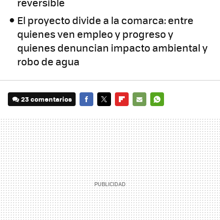
reversible
El proyecto divide a la comarca: entre
quienes ven empleo y progreso y
quienes denuncian impacto ambiental y
robo de agua
23 comentarios
FACEBOOK
TWITTER
FLIPBOARD
E-
WHATSAPP
MAIL