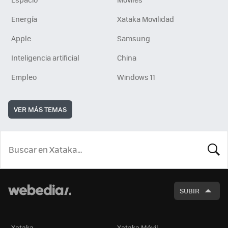
Energía
Xataka Movilidad
Apple
Samsung
Inteligencia artificial
China
Empleo
Windows 11
VER MÁS TEMAS
BUSCA
SUBIR
Xataka
Xataka Móvil