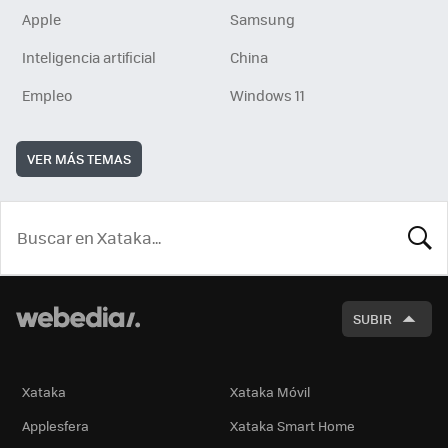
Apple
Samsung
Inteligencia artificial
China
Empleo
Windows 11
VER MÁS TEMAS
BUSCA
SUBIR
Xataka
Xataka Móvil
Applesfera
Xataka Smart Home