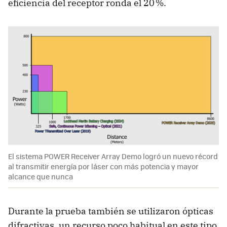
eficiencia del receptor ronda el 20 %.
El sistema POWER Receiver Array Demo logró un nuevo récord
al transmitir energía por láser con más potencia y mayor
alcance que nunca
Durante la prueba también se utilizaron ópticas
difractivas, un recurso poco habitual en este tipo