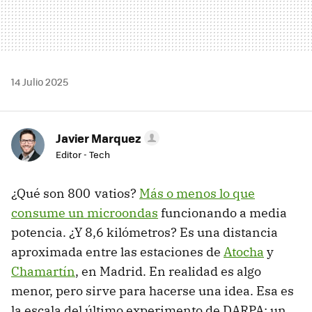
14 Julio 2025
Javier Marquez
Editor - Tech
¿Qué son 800 vatios?
Más o menos lo que
consume un microondas
funcionando a media
potencia. ¿Y 8,6 kilómetros? Es una distancia
aproximada entre las estaciones de
Atocha
y
Chamartín
, en Madrid. En realidad es algo
menor, pero sirve para hacerse una idea. Esa es
la escala del último experimento de DARPA: un