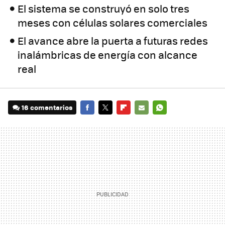
El sistema se construyó en solo tres
meses con células solares comerciales
El avance abre la puerta a futuras redes
inalámbricas de energía con alcance
real
16 comentarios
FACEBOOK
TWITTER
FLIPBOARD
E-
WHATSAPP
MAIL