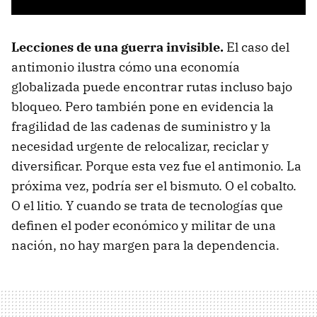
Lecciones de una guerra invisible.
El caso del
antimonio ilustra cómo una economía
globalizada puede encontrar rutas incluso bajo
bloqueo. Pero también pone en evidencia la
fragilidad de las cadenas de suministro y la
necesidad urgente de relocalizar, reciclar y
diversificar. Porque esta vez fue el antimonio. La
próxima vez, podría ser el bismuto. O el cobalto.
O el litio. Y cuando se trata de tecnologías que
definen el poder económico y militar de una
nación, no hay margen para la dependencia.