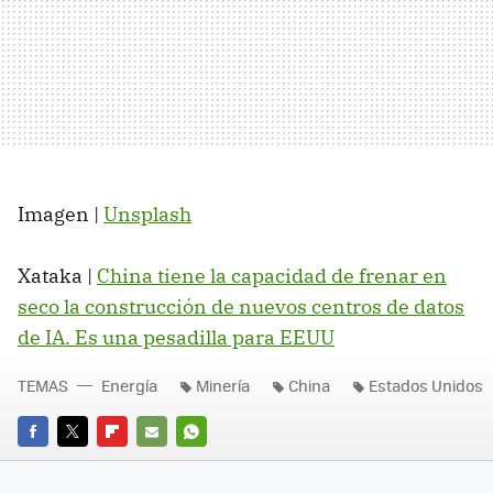
Imagen |
Unsplash
Xataka |
China tiene la capacidad de frenar en
seco la construcción de nuevos centros de datos
de IA. Es una pesadilla para EEUU
TEMAS
Energía
Minería
China
Estados Unidos
FACEBOOK
TWITTER
FLIPBOARD
E-
WHATSAPP
MAIL