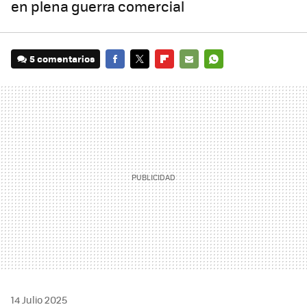
en plena guerra comercial
5 comentarios
FACEBOOK
TWITTER
FLIPBOARD
E-
WHATSAPP
MAIL
14 Julio 2025