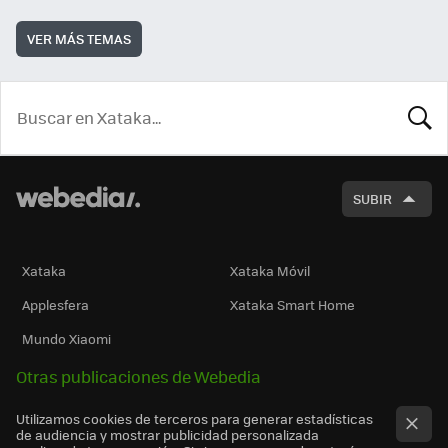
VER MÁS TEMAS
BUSCA
SUBIR
Xataka
Xataka Móvil
Applesfera
Xataka Smart Home
Mundo Xiaomi
Otras publicaciones de Webedia
Utilizamos cookies de terceros para generar estadísticas
de audiencia y mostrar publicidad personalizada