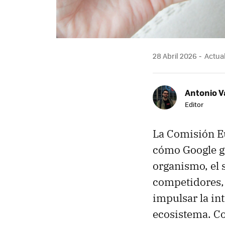
28 Abril 2026
Actual
Antonio V
Editor
La Comisión 
cómo Google ges
organismo, el 
competidores, 
impulsar la int
ecosistema. Co