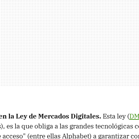
 en la Ley de Mercados Digitales
.
Esta ley (
D
s), es la que obliga a las grandes tecnológicas
 acceso" (entre ellas Alphabet) a garantizar c