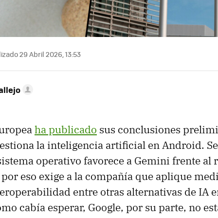
izado 29 Abril 2026, 13:53
allejo
Europea
ha publicado
sus conclusiones prelim
tiona la inteligencia artificial en Android. S
sistema operativo favorece a Gemini frente al 
por eso exige a la compañía que aplique med
eroperabilidad entre otras alternativas de IA e
mo cabía esperar, Google, por su parte, no est