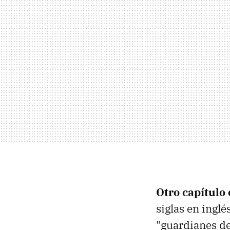
Otro capítulo
siglas en inglé
"guardianes de