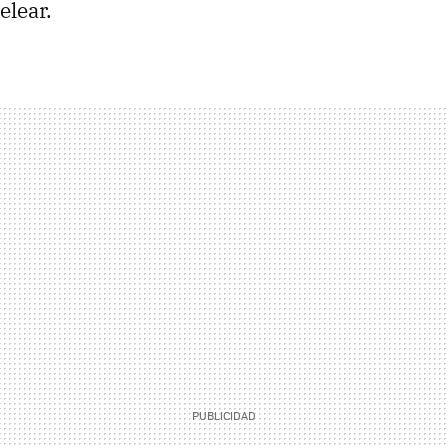
elear.