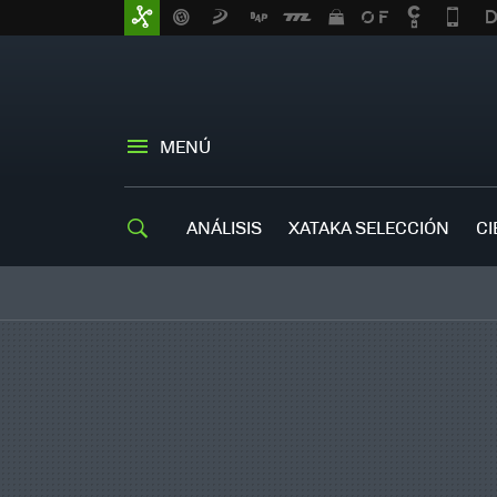
MENÚ
ANÁLISIS
XATAKA SELECCIÓN
CI