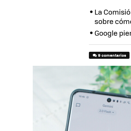
La Comisió
sobre cómo
Google pien
9 comentarios