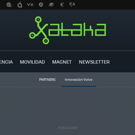
ENCIA
MOVILIDAD
MAGNET
NEWSLETTER
PARTNERS
Innovación Volvo