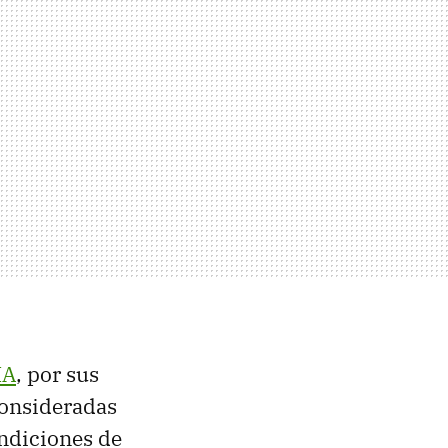
MA
, por sus
 consideradas
ondiciones de