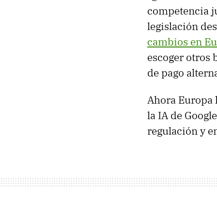
competencia ju
legislación de
cambios en E
escoger otros 
de pago altern
Ahora Europa h
la IA de Google,
regulación y e