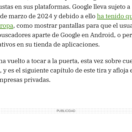
stas en sus plataformas. Google lleva sujeto a 
sde marzo de 2024 y debido a ello
ha tenido q
uropa
, como mostrar pantallas para que el usu
buscadores aparte de Google en Android, o pe
ativos en su tienda de aplicaciones.
a vuelto a tocar a la puerta, esta vez sobre cu
 y es el siguiente capítulo de este tira y afloja 
mpresas privadas.