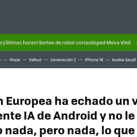
🌿¡Últimas horas! Sorteo de robot cortacésped Mova ViAX
a
Waze
Fallout
Generación Z
iPhone 18
Arabia Saudí
n Europea ha echado un 
ente IA de Android y no le
 nada, pero nada, lo que 