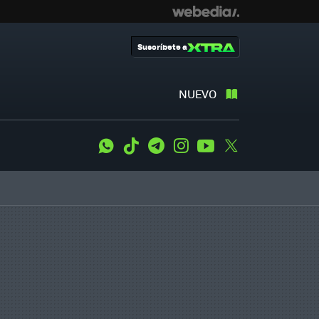
Suscríbete a
NUEVO
WhatsApp
Tiktok
Telegram
Instagram
Youtube
Twitter