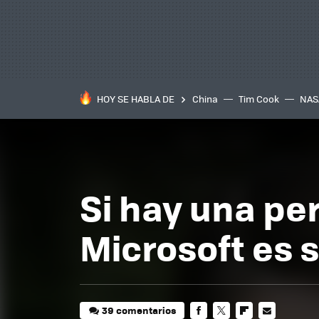
HOY SE HABLA DE
China
Tim Cook
NAS
Si hay una per
Microsoft es 
39 comentarios