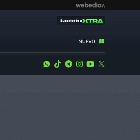
Suscríbete a
NUEVO
WhatsApp
Tiktok
Telegram
Instagram
Youtube
Twitter