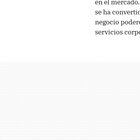
en el mercado.
se ha converti
negocio podero
servicios corp