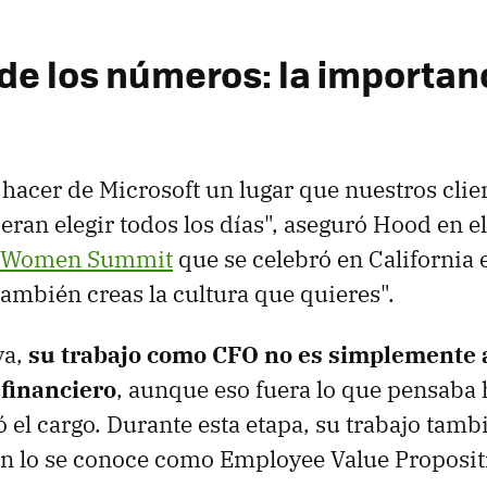
 de los números: la importan
 hacer de Microsoft un lugar que nuestros clien
ran elegir todos los días", aseguró Hood en e
l Women Summit
que se celebró en California 
también creas la cultura que quieres".
va,
su trabajo como CFO no es simplemente 
financiero
, aunque eso fuera lo que pensaba 
el cargo. Durante esta etapa, su trabajo tamb
n lo se conoce como Employee Value Proposit