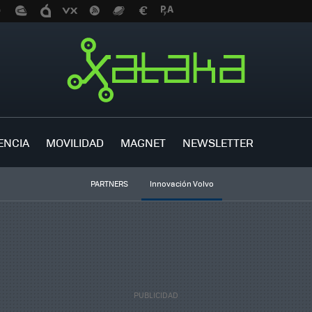
ENCIA
MOVILIDAD
MAGNET
NEWSLETTER
PARTNERS
Innovación Volvo