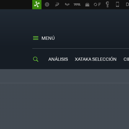
MENÚ
ANÁLISIS
XATAKA SELECCIÓN
CI