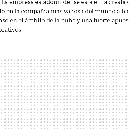
 La empresa estadounidense está en la cresta d
do en la compañía más valiosa del mundo a ba
so en el ámbito de la nube y una fuerte apuest
orativos.