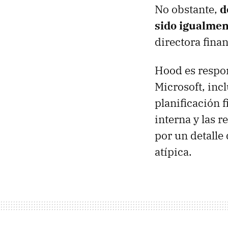
No obstante,
d
sido igualmen
directora fina
Hood es respon
Microsoft, incl
planificación f
interna y las r
por un detalle
atípica.