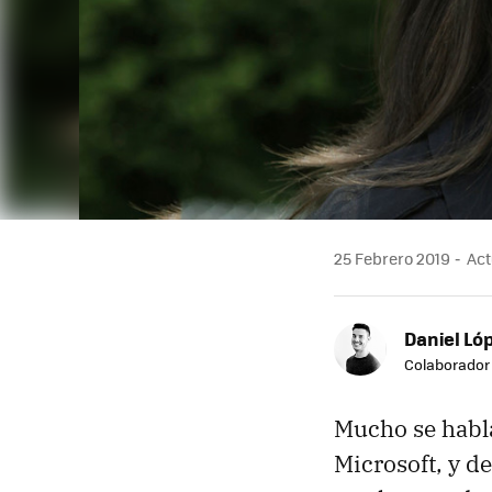
25 Febrero 2019
Act
Daniel Ló
Colaborador
Mucho se habla
Microsoft, y d