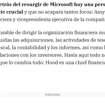
etrás del resurgir de Microsoft hay una per
te crucial
y que no acapara tantos focos: Am
nciera y vicepresidenta ejecutiva de la compañ
sable de dirigir la organización financiera m
uidas las adquisiciones, las actividades de teso
iscal, la contabilidad y los informes, así como 
elaciones con los inversores. Hasta aquí todo 
 que lo cambia todo: Hood es una chief financia