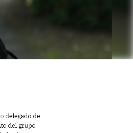
ro delegado de
nto del grupo