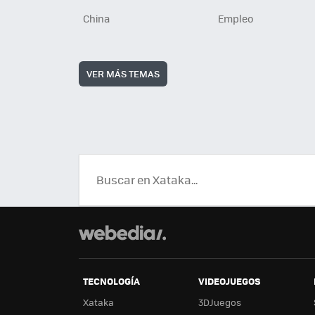
China
Empleo
VER MÁS TEMAS
TECNOLOGÍA
VIDEOJUEGOS
Xataka
3DJuegos