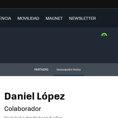
ENCIA
MOVILIDAD
MAGNET
NEWSLETTER
PARTNERS
Innovación Volvo
Daniel López
Colaborador
En Xataka desde
hace 8 años