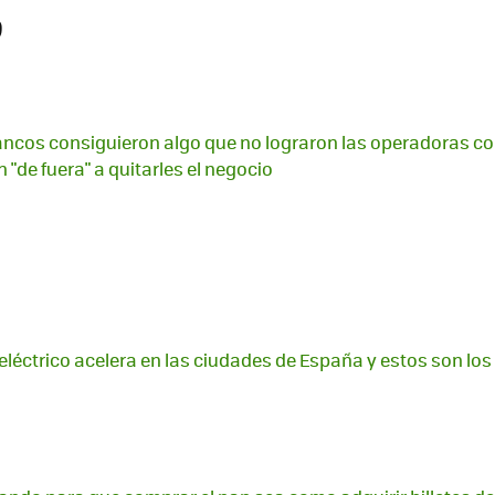
9
ancos consiguieron algo que no lograron las operadoras c
n "de fuera" a quitarles el negocio
 eléctrico acelera en las ciudades de España y estos son los