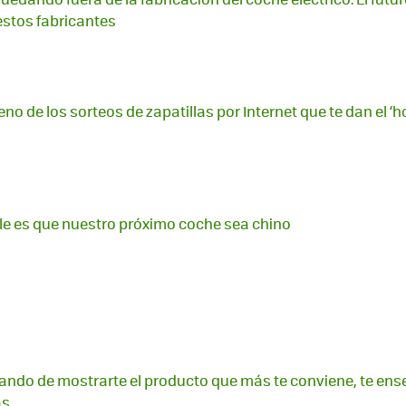
estos fabricantes
eno de los sorteos de zapatillas por Internet que te dan el ‘
e es que nuestro próximo coche sea chino
ndo de mostrarte el producto que más te conviene, te ens
ás