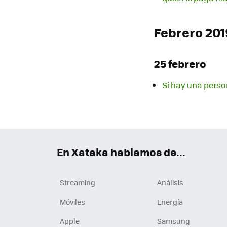
Febrero 201
25 febrero
Si hay una perso
En Xataka hablamos de...
Streaming
Análisis
Móviles
Energía
Apple
Samsung