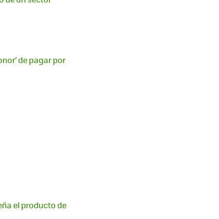
honor’ de pagar por
eña el producto de