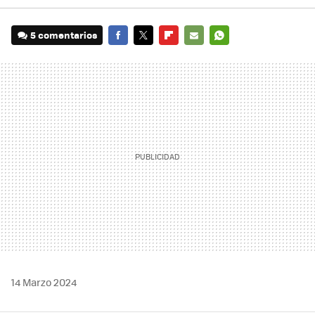
5 comentarios
FACEBOOK
TWITTER
FLIPBOARD
E-
WHATSAPP
MAIL
14 Marzo 2024