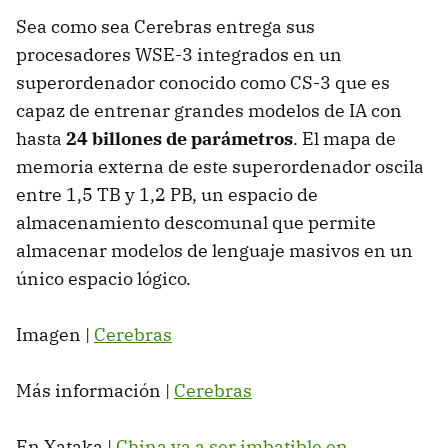
Sea como sea Cerebras entrega sus
procesadores WSE-3 integrados en un
superordenador conocido como CS-3 que es
capaz de entrenar grandes modelos de IA con
hasta
24 billones de parámetros
. El mapa de
memoria externa de este superordenador oscila
entre 1,5 TB y 1,2 PB, un espacio de
almacenamiento descomunal que permite
almacenar modelos de lenguaje masivos en un
único espacio lógico.
Imagen |
Cerebras
Más información |
Cerebras
En Xataka |
China va a ser imbatible en