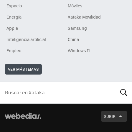
Espacio
Móviles
Energía
Xataka Movilidad
Apple
Samsung
Inteligencia artificial
China
Empleo
Windows 11
VER MÁS TEMAS
BUSCA
SUBIR