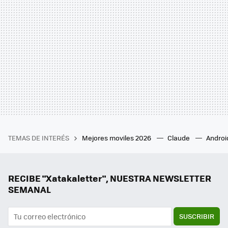
TEMAS DE INTERÉS
Mejores moviles 2026
Claude
Androi
RECIBE "Xatakaletter", NUESTRA NEWSLETTER
SEMANAL
SUSCRIBIR