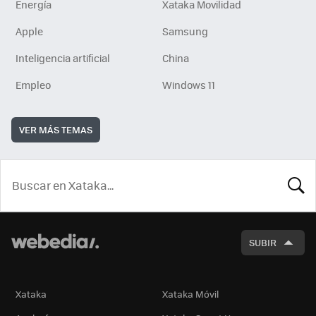
Energía
Xataka Movilidad
Apple
Samsung
Inteligencia artificial
China
Empleo
Windows 11
VER MÁS TEMAS
BUSCA
SUBIR
Xataka
Xataka Móvil