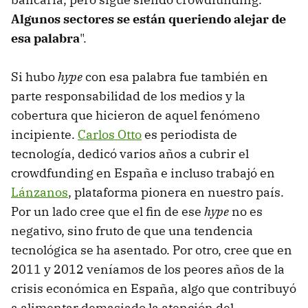
Algunos sectores se están queriendo alejar de
esa palabra
".
Si hubo
hype
con esa palabra fue también en
parte responsabilidad de los medios y la
cobertura que hicieron de aquel fenómeno
incipiente.
Carlos Otto
es periodista de
tecnología, dedicó varios años a cubrir el
crowdfunding en España e incluso trabajó en
Lánzanos
, plataforma pionera en nuestro país.
Por un lado cree que el fin de ese
hype
no es
negativo, sino fruto de que una tendencia
tecnológica se ha asentado. Por otro, cree que en
2011 y 2012 veníamos de los peores años de la
crisis económica en España, algo que contribuyó
a alimentar demasiado la atención del