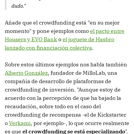
dudo."
Añade que el crowdfunding está "en su mejor
momento" y pone ejemplos como
el pacto entre
Housers y EVO Bank
o
el juguete de Hasbro
lanzado con financiación colectiva
.
Sobre estos últimos ejemplos nos habla también
Alberto González
, fundador de MilloLab, una
compañía de desarrollo de plataformas de
crowdfunding de inversión. "Aunque estoy de
acuerdo con la percepción de que ha bajado la
recaudación, sobre todo en el caso del
crowdfunding de recompensa -el de Kickstarter
o
Verkami
, por ejemplo-, lo que ocurre realmente
es que
el crowdfunding se está especializando
".