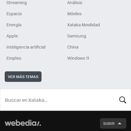
Streaming
Análisis
Espacio
Móviles
Energía
Xataka Movilidad
Apple
Samsung
Inteligencia artificial
China
Empleo
Windows 11
VER MÁS TEMAS
BUSCA
SUBIR