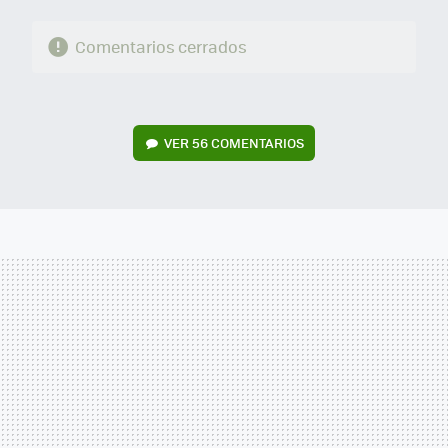
Comentarios cerrados
VER
56 COMENTARIOS