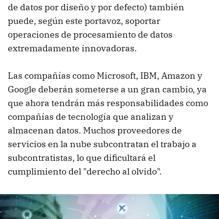
de datos por diseño y por defecto) también
puede, según este portavoz, soportar
operaciones de procesamiento de datos
extremadamente innovadoras.
Las compañías como Microsoft, IBM, Amazon y
Google deberán someterse a un gran cambio, ya
que ahora tendrán más responsabilidades como
compañías de tecnología que analizan y
almacenan datos. Muchos proveedores de
servicios en la nube subcontratan el trabajo a
subcontratistas, lo que dificultará el
cumplimiento del "derecho al olvido".