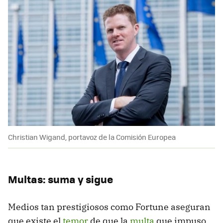
Christian Wigand, portavoz de la Comisión Europea
Multas: suma y sigue
Medios tan prestigiosos como Fortune aseguran
que existe el
temor
de que la
multa
que impuso