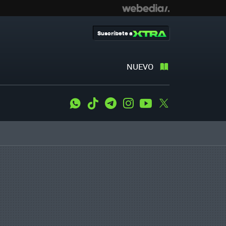
Suscríbete a
NUEVO
WhatsApp
Tiktok
Telegram
Instagram
Youtube
Twitter