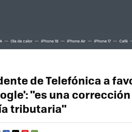
A
Ola de calor
iPhone 18
iPhone Air
iPhone 17
Café
dente de Telefónica a fav
ogle': "es una corrección
a tributaria"