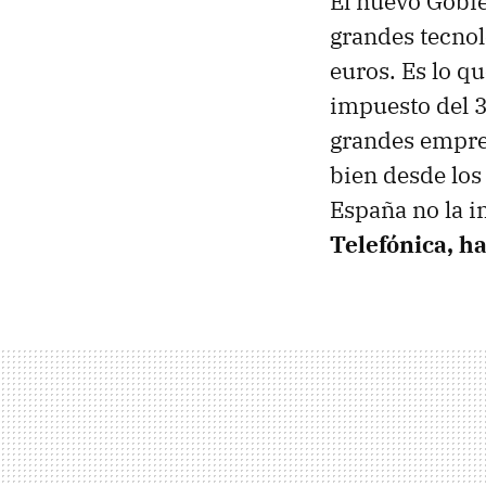
El nuevo Gobi
grandes tecnol
euros. Es lo 
impuesto del 3
grandes empres
bien desde los
España no la 
Telefónica, ha