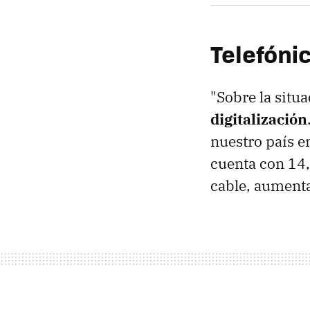
Telefónic
"Sobre la situ
digitalización
nuestro país en
cuenta con 14,3
cable, aumenta