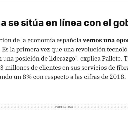
a se sitúa en línea con el g
ación de la economía española
vemos una opo
. Es la primera vez que una revolución tecnológ
 una posición de liderazgo", explica Pallete. 
 millones de clientes en sus servicios de fibr
ndo un 8% con respecto a las cifras de 2018.