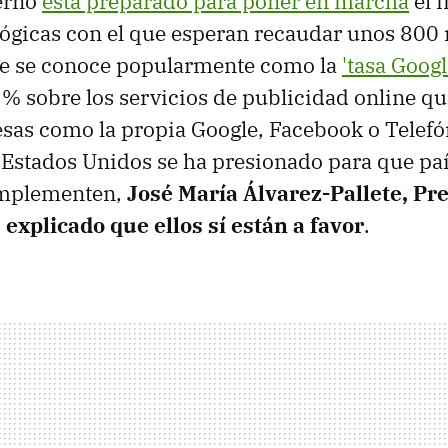
erno
está preparado para poner en marcha
el 
ógicas con el que esperan recaudar unos 800 
que se conoce popularmente como la
'tasa Googl
% sobre los servicios de publicidad online qu
as como la propia Google, Facebook o Telefón
 Estados Unidos se ha presionado para que p
implementen,
José María Álvarez-Pallete, Pr
 explicado que ellos sí están a favor
.