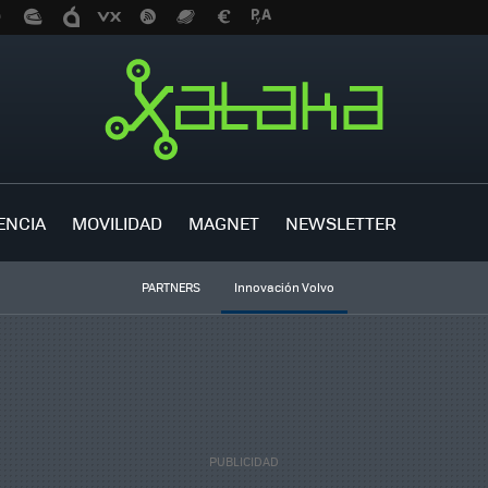
ENCIA
MOVILIDAD
MAGNET
NEWSLETTER
PARTNERS
Innovación Volvo