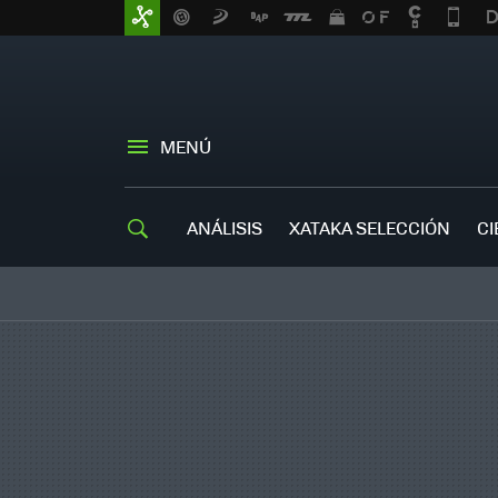
MENÚ
ANÁLISIS
XATAKA SELECCIÓN
CI