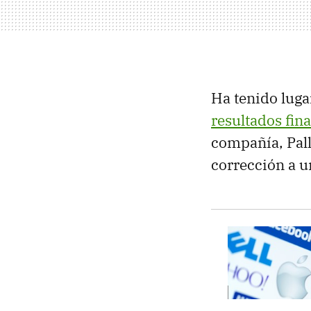
Ha tenido luga
resultados fin
compañía, Pall
corrección a u