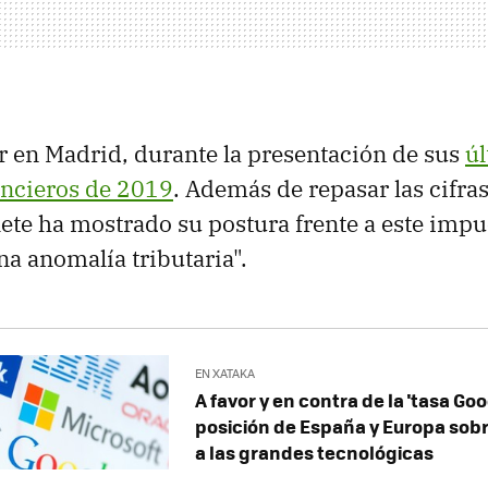
r en Madrid, durante la presentación de sus
ú
ancieros de 2019
. Además de repasar las cifras
ete ha mostrado su postura frente a este impu
na anomalía tributaria".
EN XATAKA
A favor y en contra de la 'tasa Goog
posición de España y Europa sobr
a las grandes tecnológicas