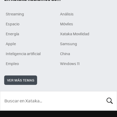
Streaming
Análisis
Espacio
Móviles
Energía
Xataka Movilidad
Apple
Samsung
Inteligencia artificial
China
Empleo
Windows 11
VER MÁS TEMAS
BUSCA