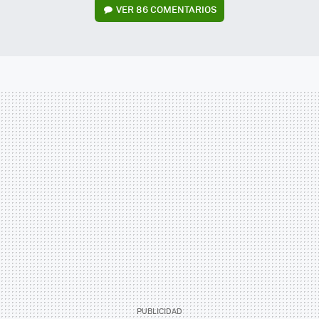
VER
86 COMENTARIOS