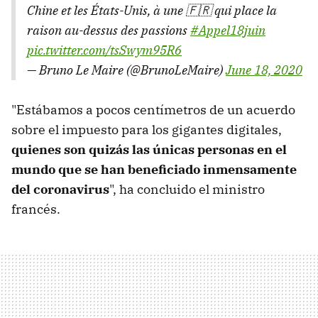
Chine et les États-Unis, à une 🇫🇷 qui place la
raison au-dessus des passions
#Appel18juin
pic.twitter.com/tsSwym95R6
— Bruno Le Maire (@BrunoLeMaire)
June 18, 2020
"Estábamos a pocos centímetros de un acuerdo
sobre el impuesto para los gigantes digitales,
quienes son quizás las únicas personas en el
mundo que se han beneficiado inmensamente
del coronavirus
", ha concluido el ministro
francés.