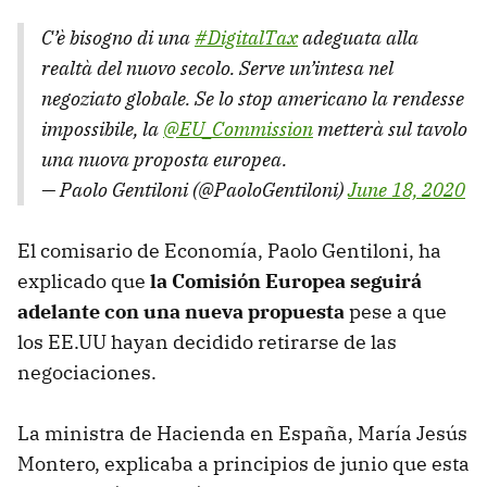
C’è bisogno di una
#DigitalTax
adeguata alla
realtà del nuovo secolo. Serve un’intesa nel
negoziato globale. Se lo stop americano la rendesse
impossibile, la
@EU_Commission
metterà sul tavolo
una nuova proposta europea.
— Paolo Gentiloni (@PaoloGentiloni)
June 18, 2020
El comisario de Economía, Paolo Gentiloni, ha
explicado que
la Comisión Europea seguirá
adelante con una nueva propuesta
pese a que
los EE.UU hayan decidido retirarse de las
negociaciones.
La ministra de Hacienda en España, María Jesús
Montero, explicaba a principios de junio que esta