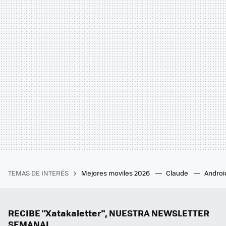
TEMAS DE INTERÉS
Mejores moviles 2026
Claude
Androi
RECIBE "Xatakaletter", NUESTRA NEWSLETTER
SEMANAL