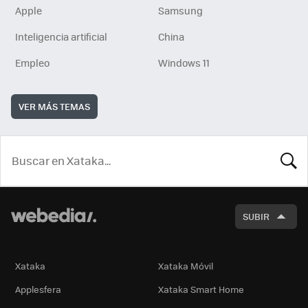
Apple
Samsung
Inteligencia artificial
China
Empleo
Windows 11
VER MÁS TEMAS
BUSCA
SUBIR
Xataka
Xataka Móvil
Applesfera
Xataka Smart Home