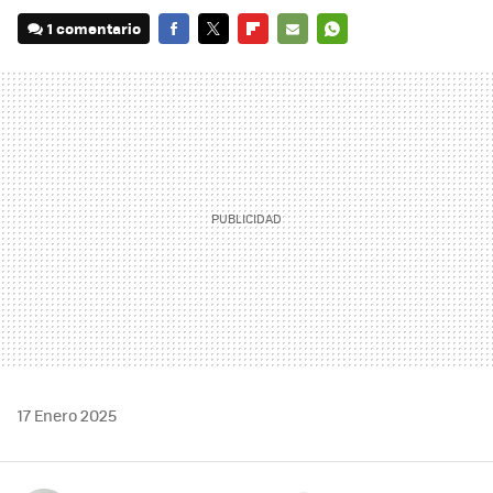
1 comentario
FACEBOOK
TWITTER
FLIPBOARD
E-
WHATSAPP
MAIL
17 Enero 2025