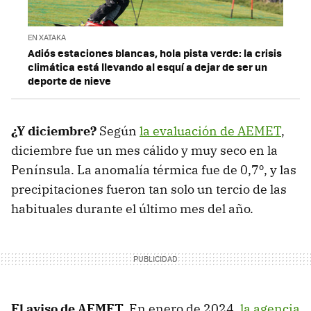
EN XATAKA
Adiós estaciones blancas, hola pista verde: la crisis
climática está llevando al esquí a dejar de ser un
deporte de nieve
¿Y diciembre?
Según
la evaluación de AEMET
,
diciembre fue un mes cálido y muy seco en la
Península. La anomalía térmica fue de 0,7º, y las
precipitaciones fueron tan solo un tercio de las
habituales durante el último mes del año.
El aviso de AEMET.
En enero de 2024,
la agencia