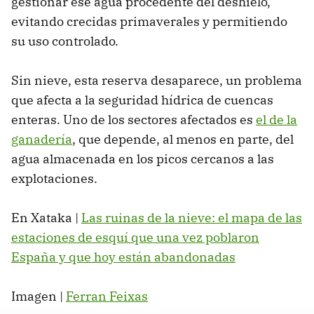
gestionar ese agua procedente del deshielo,
evitando crecidas primaverales y permitiendo
su uso controlado.
Sin nieve, esta reserva desaparece, un problema
que afecta a la seguridad hídrica de cuencas
enteras. Uno de los sectores afectados es
el de la
ganadería
, que depende, al menos en parte, del
agua almacenada en los picos cercanos a las
explotaciones.
En Xataka |
Las ruinas de la nieve: el mapa de las
estaciones de esquí que una vez poblaron
España y que hoy están abandonadas
Imagen |
Ferran Feixas