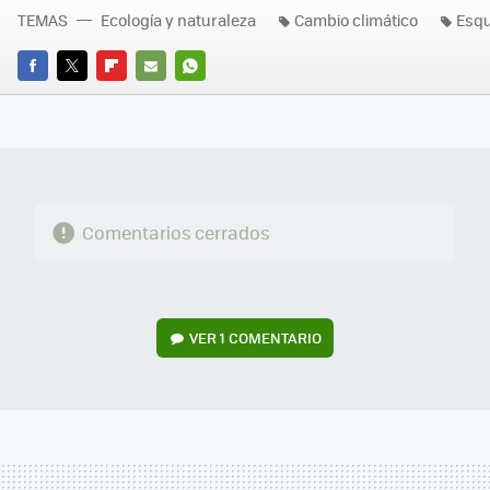
TEMAS
Ecología y naturaleza
Cambio climático
Esqu
FACEBOOK
TWITTER
FLIPBOARD
E-
WHATSAPP
MAIL
Comentarios cerrados
VER
1 COMENTARIO