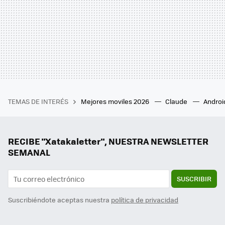
TEMAS DE INTERÉS
Mejores moviles 2026
Claude
Androi
RECIBE "Xatakaletter", NUESTRA NEWSLETTER
SEMANAL
SUSCRIBIR
Suscribiéndote aceptas nuestra
política de privacidad