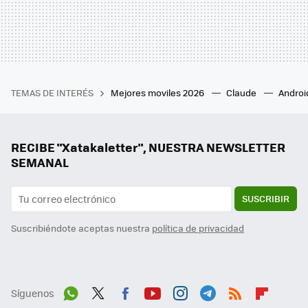
TEMAS DE INTERÉS
Mejores moviles 2026
Claude
Androi
RECIBE "Xatakaletter", NUESTRA NEWSLETTER
SEMANAL
SUSCRIBIR
Suscribiéndote aceptas nuestra
política de privacidad
Síguenos