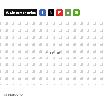
Sin comentarios
FACEBOOK
TWITTER
FLIPBOARD
E-
WHATSAPP
MAIL
14 Junio 2025