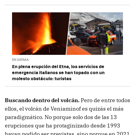
EN XATAKA
En plena erupción del Etna, los servicios de
emergencia italianos se han topado con un
molesto obstáculo: turistas
Buscando dentro del volcán.
Pero de entre todos
ellos, el volcán de Veniaminof es quizás el más
paradigmático. No porque solo dos de las 13
erupciones que ha protaginizado desde 1993
hayan podido ser previstas, sino porque en 2021