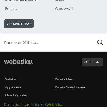
Empleo
Windows 11
VER MÁS TEMAS
BUSCA
SUBIR
Xataka
Xataka Móvil
Applesfera
Xataka Smart Home
Mundo Xiaomi
Otras publicaciones de Webedia