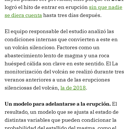
logró el hito de entrar en erupción
sin que nadie
se diera cuenta
hasta tres días después.
El equipo responsable del estudio analizó las
condiciones internas que convierten a este en
un volcán silencioso. Factores como un
abastecimiento lento de magma y una roca
huésped cálida son clave en este sentido. El La
monitorización del volcán se realizó durante tres
veranos anteriores a una de las erupciones
silenciosas del volcán,
la de 2018
.
Un modelo para adelantarse a la erupción.
El
resultado, un modelo que se ajusta al estado de
distintas variables que pueden condicionar la
probabilidad del estallido del magma, como el