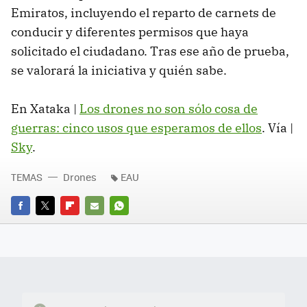
Emiratos, incluyendo el reparto de carnets de
conducir y diferentes permisos que haya
solicitado el ciudadano. Tras ese año de prueba,
se valorará la iniciativa y quién sabe.
En Xataka |
Los drones no son sólo cosa de
guerras: cinco usos que esperamos de ellos
. Vía |
Sky
.
TEMAS
Drones
EAU
FACEBOOK
TWITTER
FLIPBOARD
E-
WHATSAPP
MAIL