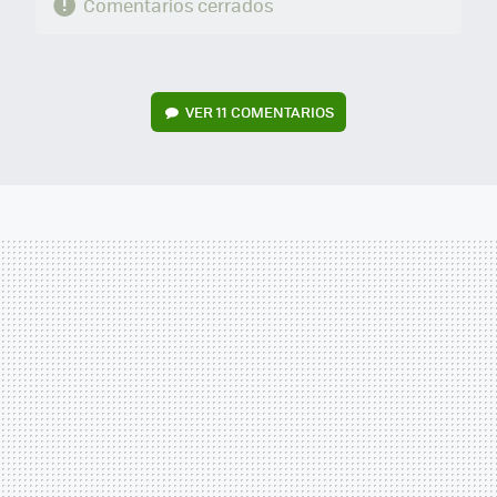
Comentarios cerrados
VER
11 COMENTARIOS