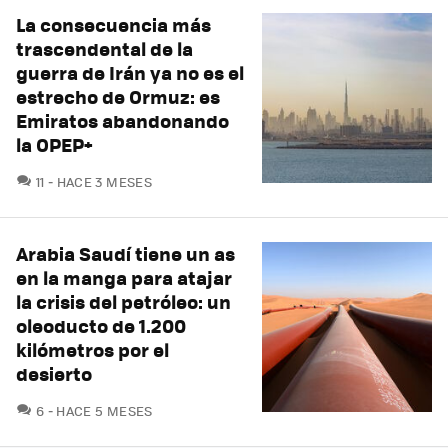
La consecuencia más
trascendental de la
guerra de Irán ya no es el
estrecho de Ormuz: es
Emiratos abandonando
la OPEP+
COMENTARIOS
11
HACE 3 MESES
Arabia Saudí tiene un as
en la manga para atajar
la crisis del petróleo: un
oleoducto de 1.200
kilómetros por el
desierto
COMENTARIOS
6
HACE 5 MESES