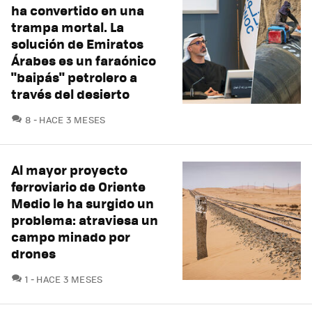
ha convertido en una
trampa mortal. La
solución de Emiratos
Árabes es un faraónico
"baipás" petrolero a
través del desierto
COMENTARIOS
8
HACE 3 MESES
Al mayor proyecto
ferroviario de Oriente
Medio le ha surgido un
problema: atraviesa un
campo minado por
drones
COMENTARIOS
1
HACE 3 MESES