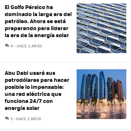
El Golfo Pérsico ha
dominado la larga era del
petróleo. Ahora se está
preparando para liderar
la era de la energía solar
COMENTARIOS
0
HACE 2 AÑOS
Abu Dabi usará sus
petrodólares para hacer
posible lo impensable:
una red eléctrica que
funcione 24/7 con
energía solar
COMENTARIOS
3
HACE 2 AÑOS