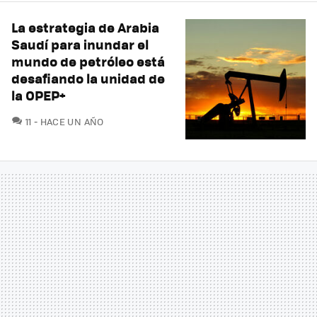
La estrategia de Arabia
Saudí para inundar el
mundo de petróleo está
desafiando la unidad de
la OPEP+
COMENTARIOS
11
HACE UN AÑO