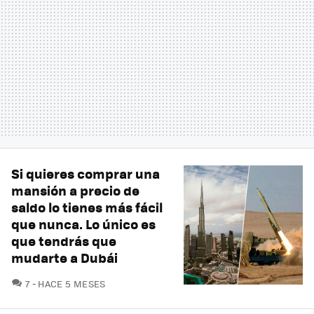
Si quieres comprar una
mansión a precio de
saldo lo tienes más fácil
que nunca. Lo único es
que tendrás que
mudarte a Dubái
COMENTARIOS
7
HACE 5 MESES