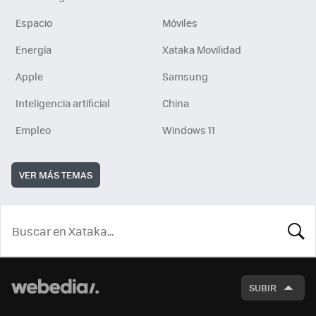
Espacio
Móviles
Energía
Xataka Movilidad
Apple
Samsung
Inteligencia artificial
China
Empleo
Windows 11
VER MÁS TEMAS
BUSCA
SUBIR