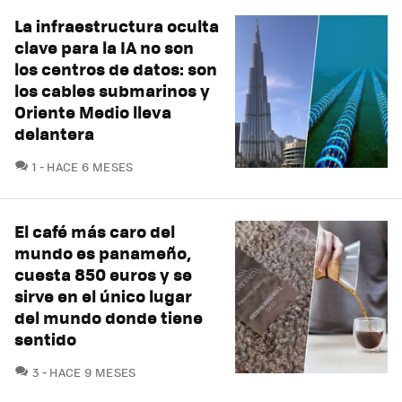
La infraestructura oculta
clave para la IA no son
los centros de datos: son
los cables submarinos y
Oriente Medio lleva
delantera
COMENTARIOS
1
HACE 6 MESES
El café más caro del
mundo es panameño,
cuesta 850 euros y se
sirve en el único lugar
del mundo donde tiene
sentido
COMENTARIOS
3
HACE 9 MESES