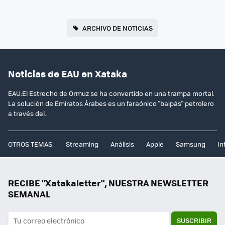
ARCHIVO DE NOTICIAS
Noticias de EAU en Xataka
EAU:El Estrecho de Ormuz se ha convertido en una trampa mortal.
La solución de Emiratos Árabes es un faraónico "baipás" petrolero
a través del..
OTROS TEMAS:
Streaming
Análisis
Apple
Samsung
In
RECIBE "Xatakaletter", NUESTRA NEWSLETTER
SEMANAL
SUSCRIBIR