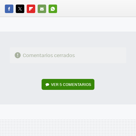
FACEBOOK
TWITTER
FLIPBOARD
E-
WHATSAPP
MAIL
Comentarios cerrados
VER
5 COMENTARIOS