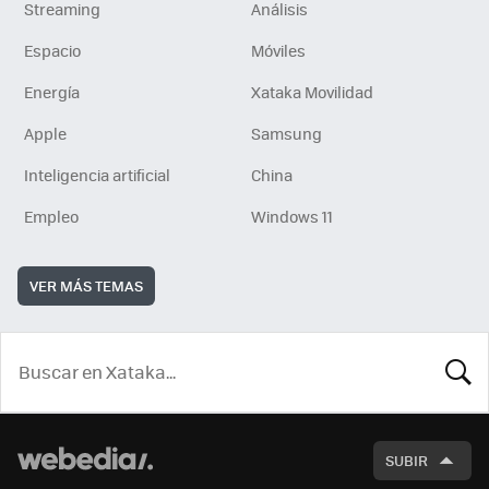
Streaming
Análisis
Espacio
Móviles
Energía
Xataka Movilidad
Apple
Samsung
Inteligencia artificial
China
Empleo
Windows 11
VER MÁS TEMAS
BUSCA
SUBIR