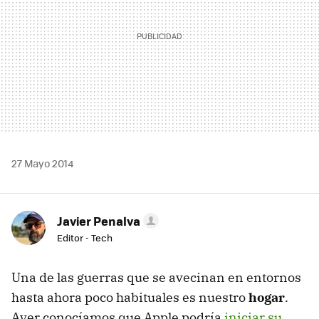
27 Mayo 2014
Javier Penalva
Editor - Tech
Una de las guerras que se avecinan en entornos
hasta ahora poco habituales es nuestro
hogar
.
Ayer conocíamos que Apple podría
iniciar su