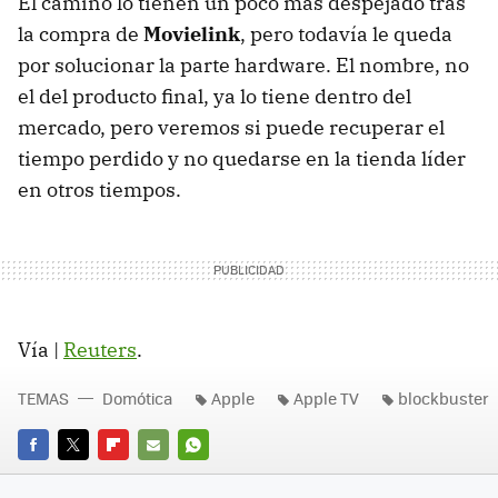
El camino lo tienen un poco más despejado tras
la compra de
Movielink
, pero todavía le queda
por solucionar la parte hardware. El nombre, no
el del producto final, ya lo tiene dentro del
mercado, pero veremos si puede recuperar el
tiempo perdido y no quedarse en la tienda líder
en otros tiempos.
Vía |
Reuters
.
TEMAS
Domótica
Apple
Apple TV
blockbuster
FACEBOOK
TWITTER
FLIPBOARD
E-
WHATSAPP