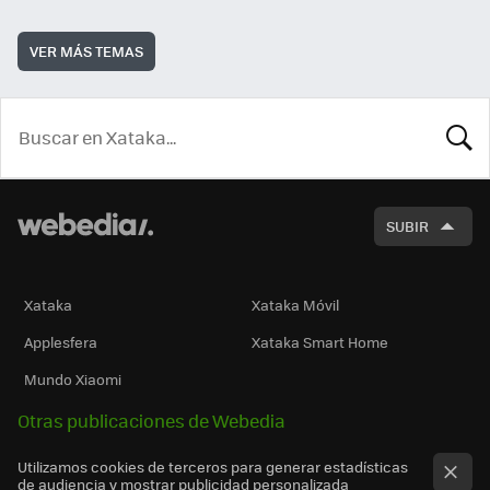
VER MÁS TEMAS
BUSCA
SUBIR
Xataka
Xataka Móvil
Applesfera
Xataka Smart Home
Mundo Xiaomi
Otras publicaciones de Webedia
Utilizamos cookies de terceros para generar estadísticas
de audiencia y mostrar publicidad personalizada