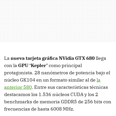
La
nueva tarjeta gráfica NVidia
GTX
680
llega
con la
GPU
‘Kepler’
como principal
protagonista. 28 nanómetros de potencia bajo el
núcleo GK104 en un formato similar al de
la
anterior 580
. Entre sus características técnicas
destacamos los 1.536 núcleos
CUDA
y los 2
benchmarks de memoria GDDR5 de 256 bits con
frecuencias de hasta 6008 MHz.