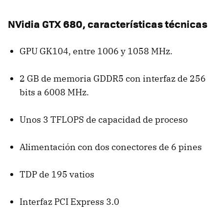
NVidia
GTX
680, características técnicas
GPU
GK104, entre 1006 y 1058 MHz.
2 GB de memoria GDDR5 con interfaz de 256
bits a 6008 MHz.
Unos 3
TFLOPS
de capacidad de proceso
Alimentación con dos conectores de 6 pines
TDP
de 195 vatios
Interfaz
PCI
Express 3.0