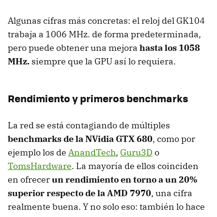
Algunas cifras más concretas: el reloj del GK104
trabaja a 1006 MHz. de forma predeterminada,
pero puede obtener una mejora
hasta los 1058
MHz.
siempre que la
GPU
así lo requiera.
Rendimiento y primeros benchmarks
La red se está contagiando de múltiples
benchmarks de la NVidia
GTX
680
, como por
ejemplo los de
AnandTech
,
Guru3D
o
TomsHardware
. La mayoría de ellos coinciden
en ofrecer
un rendimiento en torno a un 20%
superior respecto de la
AMD
7970
, una cifra
realmente buena. Y no solo eso: también lo hace