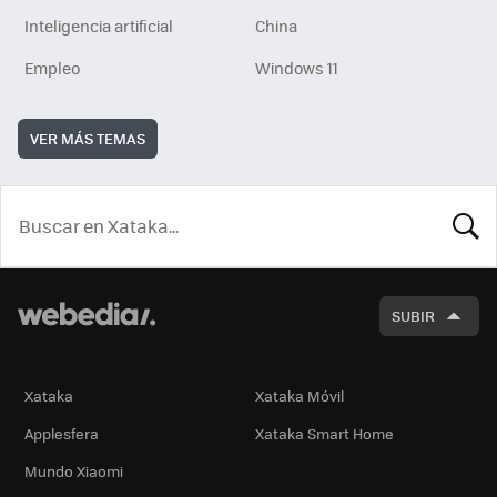
Inteligencia artificial
China
Empleo
Windows 11
VER MÁS TEMAS
BUSCA
SUBIR
Xataka
Xataka Móvil
Applesfera
Xataka Smart Home
Mundo Xiaomi