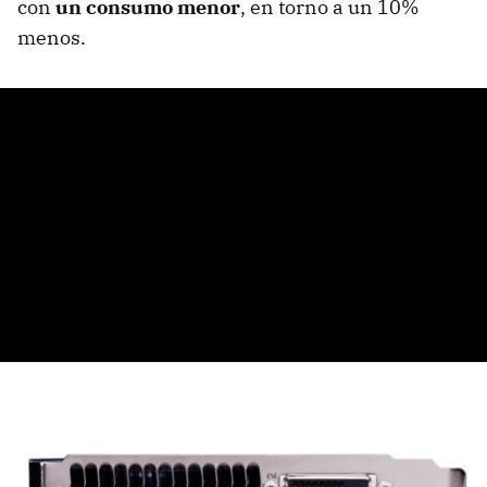
con
un consumo menor
, en torno a un 10%
menos.