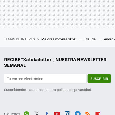
TEMAS DE INTERÉS
Mejores moviles 2026
Claude
Androi
RECIBE "Xatakaletter", NUESTRA NEWSLETTER
SEMANAL
SUSCRIBIR
Suscribiéndote aceptas nuestra
política de privacidad
Síguenos