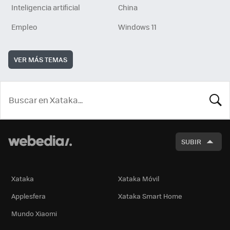
Inteligencia artificial
China
Empleo
Windows 11
VER MÁS TEMAS
BUSCA
SUBIR
Xataka
Xataka Móvil
Applesfera
Xataka Smart Home
Mundo Xiaomi