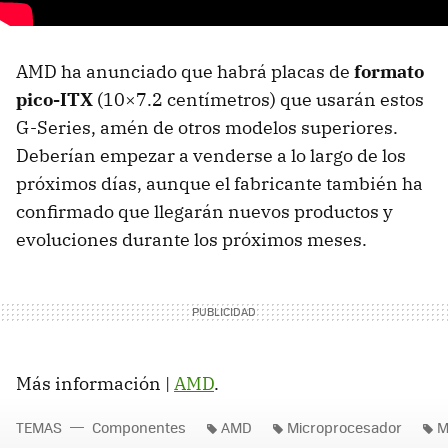
AMD
ha anunciado que habrá placas de
formato
pico-ITX
(10×7.2 centímetros) que usarán estos
G-Series, amén de otros modelos superiores.
Deberían empezar a venderse a lo largo de los
próximos días, aunque el fabricante también ha
confirmado que llegarán nuevos productos y
evoluciones durante los próximos meses.
Más información |
AMD
.
TEMAS
Componentes
AMD
Microprocesador
M