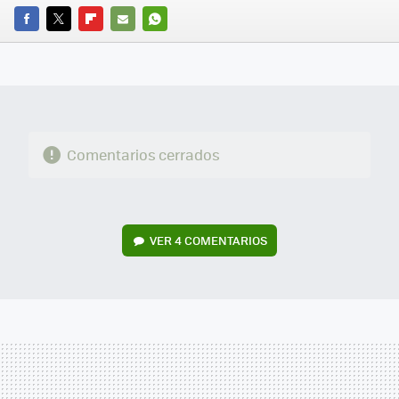
FACEBOOK
TWITTER
FLIPBOARD
E-
WHATSAPP
MAIL
Comentarios cerrados
VER
4 COMENTARIOS