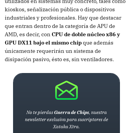
utilizados en sistemas muy concreto, tales como
kioskos, señalización pública o dispositivos
industriales y profesionales. Hay que destacar
que entran dentro de la categoría de
APU
de
AMD
, es decir, con
CPU
de doble núcleo x86 y
GPU
DX11 bajo el mismo chip
que además
únicamente requerirán un sistema de
disipación pasivo, ésto es, sin ventiladores.
No te pierdas
Guerra de Chips
, nuestra
newsletter exclusiva para suscriptores de
Xataka Xtra.