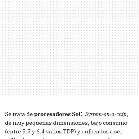
Se trata de
procesadores SoC
,
System-on-a-chip
,
de muy pequeñas dimensiones, bajo consumo
(entre 5.5 y 6.4 vatios
TDP
) y enfocados a ser