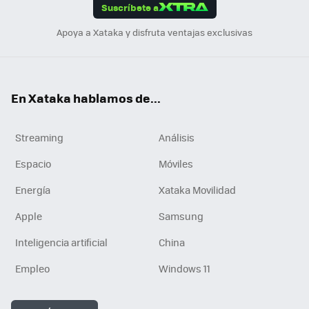
Suscríbete a
n
Apoya a Xataka y disfruta ventajas exclusivas
En Xataka hablamos de...
Streaming
Análisis
Espacio
Móviles
Energía
Xataka Movilidad
Apple
Samsung
Inteligencia artificial
China
Empleo
Windows 11