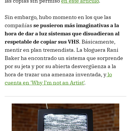
las copias sin permiso
en este artículo
.
Sin embargo, hubo momento en los que las
compañías
se pusieron más imaginativas a la
hora de dar a luz sistemas que disuadieran al
respetable de copiar sus VHS
. Básicamente,
mentir en plan tremendista. La bloguera Rani
Baker ha encontrado un sistema que sorprende
por su jeta y por su abierta desvergüenza a la
hora de trazar una amenaza inventada, y
lo
cuenta en 'Why I'm not an Artist'
.