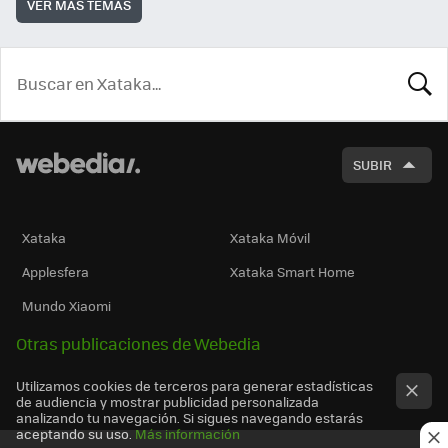
VER MÁS TEMAS
BUSCA
SUBIR
Xataka
Xataka Móvil
Applesfera
Xataka Smart Home
Mundo Xiaomi
Otras publicaciones de Webedia
Utilizamos cookies de terceros para generar estadísticas
de audiencia y mostrar publicidad personalizada
analizando tu navegación. Si sigues navegando estarás
aceptando su uso.
Más información