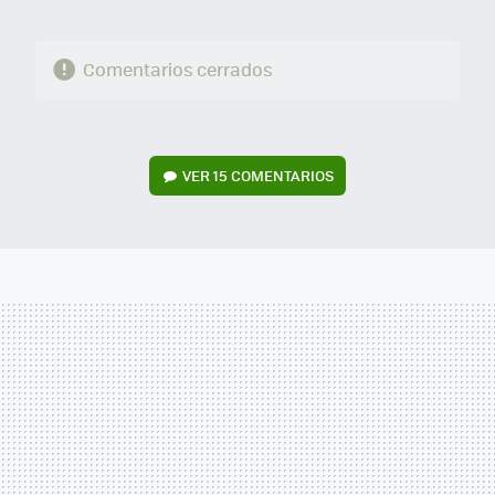
Comentarios cerrados
VER
15 COMENTARIOS