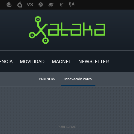
ENCIA
MOVILIDAD
MAGNET
NEWSLETTER
PARTNERS
Innovación Volvo