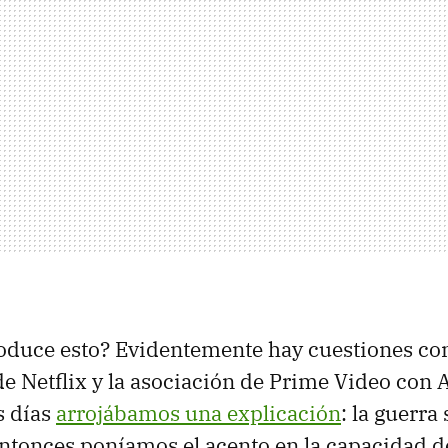
roduce esto? Evidentemente hay cuestiones c
 de Netflix y la asociación de Prime Video co
s días
arrojábamos una explicación
: la guerra
ntonces poníamos el acento en la capacidad 