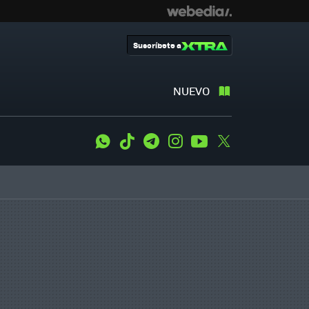
Suscríbete a
NUEVO
WhatsApp
Tiktok
Telegram
Instagram
Youtube
Twitter