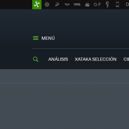
MENÚ
ANÁLISIS
XATAKA SELECCIÓN
CI