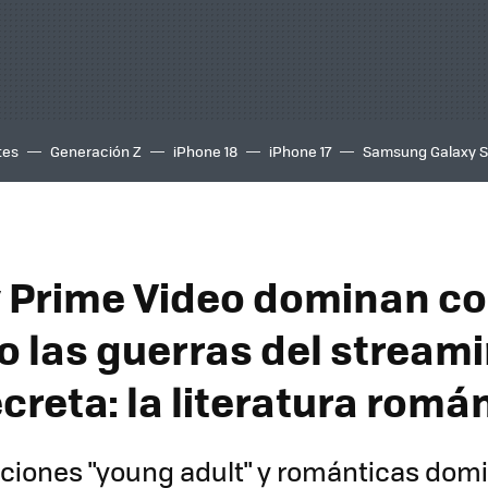
tes
Generación Z
iPhone 18
iPhone 17
Samsung Galaxy 
 y Prime Video dominan 
o las guerras del stream
creta: la literatura romá
ciones "young adult" y románticas domi