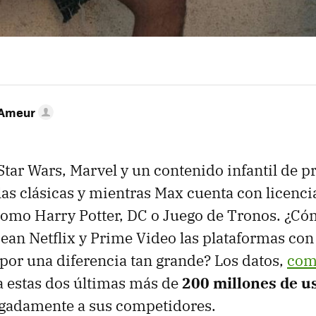
-Ameur
Star Wars, Marvel y un contenido infantil de 
las clásicas y mientras Max cuenta con licenci
omo Harry Potter, DC o Juego de Tronos. ¿Có
ean Netflix y Prime Video las plataformas co
 por una diferencia tan grande? Los datos,
com
 a estas dos últimas más de
200 millones de u
gadamente a sus competidores.