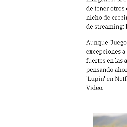
de tener otros
nicho de creci
de streaming: 
Aunque 'Juego 
excepciones a 
fuertes en las
pensando ahor
'Lupin' en Net
Video.