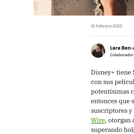
12 Febrero 2025
Lara Ben
Colaborador
Disney+ tiene 
con sus pelícu
potentísimas c
entonces que s
suscriptores y
Wire
, otorgan
superando hol