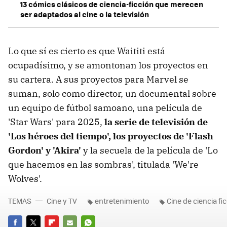
13 cómics clásicos de ciencia-ficción que merecen
ser adaptados al cine o la televisión
Lo que sí es cierto es que Waititi está
ocupadísimo, y se amontonan los proyectos en
su cartera. A sus proyectos para Marvel se
suman, solo como director, un documental sobre
un equipo de fútbol samoano, una película de
'Star Wars' para 2025,
la serie de televisión de
'Los héroes del tiempo', los proyectos de 'Flash
Gordon' y 'Akira'
y la secuela de la película de 'Lo
que hacemos en las sombras', titulada 'We're
Wolves'.
TEMAS
Cine y TV
entretenimiento
Cine de ciencia fi