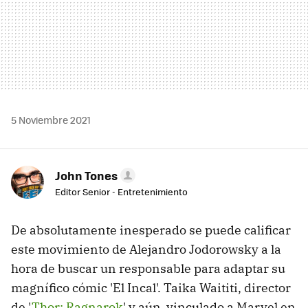
5 Noviembre 2021
John Tones
Editor Senior - Entretenimiento
De absolutamente inesperado se puede calificar
este movimiento de Alejandro Jodorowsky a la
hora de buscar un responsable para adaptar su
magnífico cómic 'El Incal'. Taika Waititi, director
de '
Thor: Ragnarok
' y aún vinculado a Marvel en