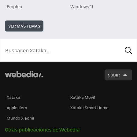
Empleo
Windows 11
VER MÁS TEMAS
BUSCA
SUBIR
Xataka
Xataka Móvil
Applesfera
Xataka Smart Home
Mundo Xiaomi
Otras publicaciones de Webedia