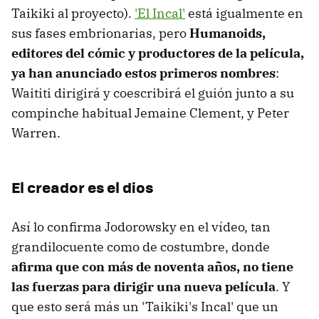
Taikiki al proyecto).
'El Incal'
está igualmente en
sus fases embrionarias, pero
Humanoids,
editores del cómic y productores de la película,
ya han anunciado estos primeros nombres
:
Waititi dirigirá y coescribirá el guión junto a su
compinche habitual Jemaine Clement, y Peter
Warren.
El creador es el dios
Así lo confirma Jodorowsky en el vídeo, tan
grandilocuente como de costumbre, donde
afirma que con más de noventa años, no tiene
las fuerzas para dirigir una nueva película
. Y
que esto será más un 'Taikiki's Incal' que un