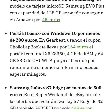
modelo de tarjeta microSD Samsung EVO Plus
con capacidad de 128 GB se puede conseguir
en Amazon por
45 euros
.
Portátil básico con Windows 10 por menos
de 200 euros
. En Gearbest, usando el cupón
CholloLapBook te llevas por
164 euros
el
portátil con Intel X5 Z8350, 4 GB de RAM y 64
GB SSD de CHUWI. Aquí ya sabes que por
rendimiento o memoria interna no puedes
esperar milagros.
Samsung Galaxy S7 Edge por menos de 500
euros
. En el SuperWeekend de eBay otra de
las ofertas que volarán: Galaxy S7 Edge de 32
GB (modelo G935FD) por solo
449 euros
.