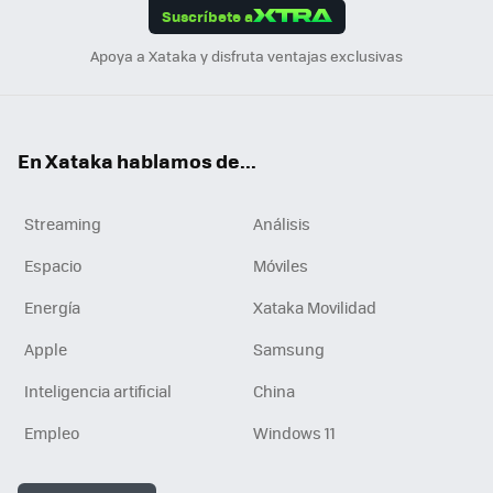
Suscríbete a
n
Apoya a Xataka y disfruta ventajas exclusivas
En Xataka hablamos de...
Streaming
Análisis
Espacio
Móviles
Energía
Xataka Movilidad
Apple
Samsung
Inteligencia artificial
China
Empleo
Windows 11