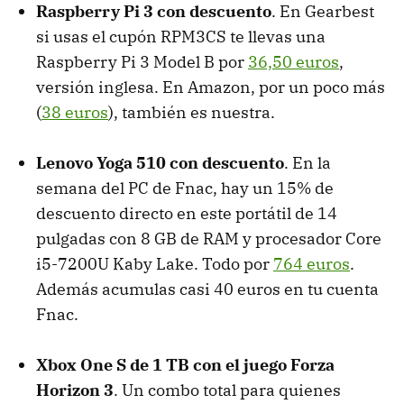
Raspberry Pi 3 con descuento
. En Gearbest
si usas el cupón RPM3CS te llevas una
Raspberry Pi 3 Model B por
36,50 euros
,
versión inglesa. En Amazon, por un poco más
(
38 euros
), también es nuestra.
Lenovo Yoga 510 con descuento
. En la
semana del PC de Fnac, hay un 15% de
descuento directo en este portátil de 14
pulgadas con 8 GB de RAM y procesador Core
i5-7200U Kaby Lake. Todo por
764 euros
.
Además acumulas casi 40 euros en tu cuenta
Fnac.
Xbox One S de 1 TB con el juego Forza
Horizon 3
. Un combo total para quienes