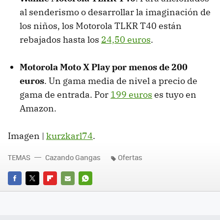
al senderismo o desarrollar la imaginación de
los niños, los Motorola TLKR T40 están
rebajados hasta los
24,50 euros
.
Motorola Moto X Play por menos de 200
euros
. Un gama media de nivel a precio de
gama de entrada. Por
199 euros
es tuyo en
Amazon.
Imagen |
kurzkarl74
.
TEMAS
Cazando Gangas
Ofertas
FACEBOOK
TWITTER
FLIPBOARD
E-
WHATSAPP
MAIL