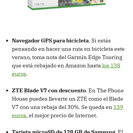
Navegador GPS para bicicleta
. Si estás
pensando en hacer una ruta en bicicleta este
verano, toma nota del Garmin Edge Touring
que está rebajado en Amazon hasta
los 138
euros
.
ZTE Blade V7 con descuento
. En The Phone
House puedes llevarte un ZTE como el Blade
V7 con una rebaja del 30%. Se queda en
139
euros
, el mejor precio de Internet.
Tarjeta microSD de 128 GB de Samsung
. El