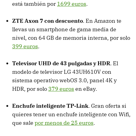
está también por
1699 euros
.
ZTE Axon 7 con descuento
. En Amazon te
llevas un smartphone de gama media de
nivel, con 64 GB de memoria interna, por solo
399 euros
.
Televisor UHD de 43 pulgadas y HDR
. El
modelo de televisor LG 43UH610V con
sistema operativo webOS 3.0, panel 4K y
HDR, por solo
379 euros
en eBay.
Enchufe inteligente TP-Link
. Gran oferta si
quieres tener un enchufe inteligente con Wifi,
que sale
por menos de 25 euros
.