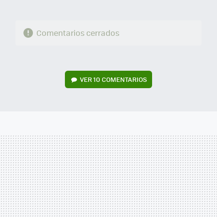
Comentarios cerrados
VER
10 COMENTARIOS