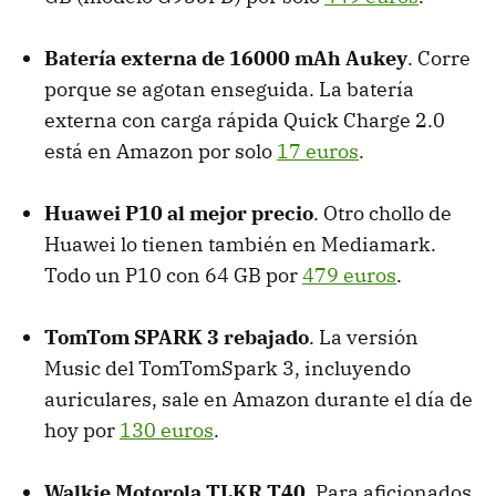
Batería externa de 16000 mAh Aukey
. Corre
porque se agotan enseguida. La batería
externa con carga rápida Quick Charge 2.0
está en Amazon por solo
17 euros
.
Huawei P10 al mejor precio
. Otro chollo de
Huawei lo tienen también en Mediamark.
Todo un P10 con 64 GB por
479 euros
.
TomTom SPARK 3 rebajado
. La versión
Music del TomTomSpark 3, incluyendo
auriculares, sale en Amazon durante el día de
hoy por
130 euros
.
Walkie Motorola TLKR T40
. Para aficionados