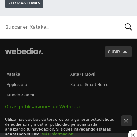
VER MÁS TEMAS
BUSCA
SUBIR
Xataka
Xataka Móvil
Applesfera
Xataka Smart Home
Mundo Xiaomi
Otras publicaciones de Webedia
Utilizamos cookies de terceros para generar estadísticas
de audiencia y mostrar publicidad personalizada
analizando tu navegación. Si sigues navegando estarás
aceptando su uso.
Más información