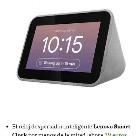
El reloj despertador inteligente
Lenovo Smart
Clock
por menos de la mitad, ahora
39 euros
,