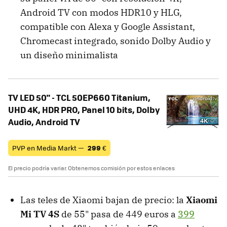
Android TV con modos HDR10 y HLG,
compatible con Alexa y Google Assistant,
Chromecast integrado, sonido Dolby Audio y
un diseño minimalista
TV LED 50" - TCL 50EP660 Titanium,
UHD 4K, HDR PRO, Panel 10 bits, Dolby
Audio, Android TV
PVP en Media Markt —
299
€
El precio podría variar. Obtenemos comisión por estos enlaces
Las teles de Xiaomi bajan de precio: la
Xiaomi
Mi TV 4S
de 55" pasa de 449 euros a
399