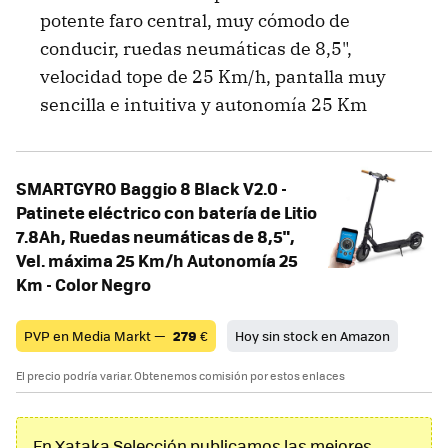
potente faro central, muy cómodo de
conducir, ruedas neumáticas de 8,5",
velocidad tope de 25 Km/h, pantalla muy
sencilla e intuitiva y autonomía 25 Km
SMARTGYRO Baggio 8 Black V2.0 -
Patinete eléctrico con batería de Litio
7.8Ah, Ruedas neumáticas de 8,5",
Vel. máxima 25 Km/h Autonomía 25
Km - Color Negro
PVP en Media Markt —
279
€
Hoy sin stock en Amazon
El precio podría variar. Obtenemos comisión por estos enlaces
En Xataka Selección publicamos las mejores