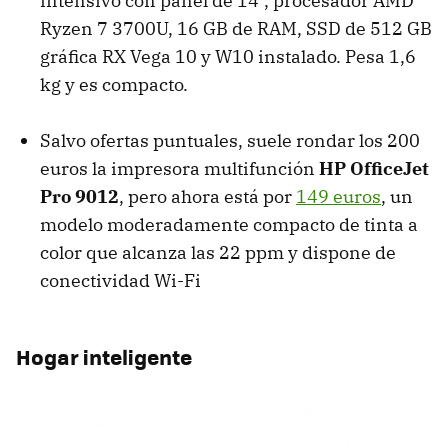
intensivo con panel de 14", procesador AMD
Ryzen 7 3700U, 16 GB de RAM, SSD de 512 GB
gráfica RX Vega 10 y W10 instalado. Pesa 1,6
kg y es compacto.
Salvo ofertas puntuales, suele rondar los 200
euros la impresora multifunción
HP OfficeJet
Pro 9012
, pero ahora está por
149 euros
, un
modelo moderadamente compacto de tinta a
color que alcanza las 22 ppm y dispone de
conectividad Wi-Fi
Hogar inteligente