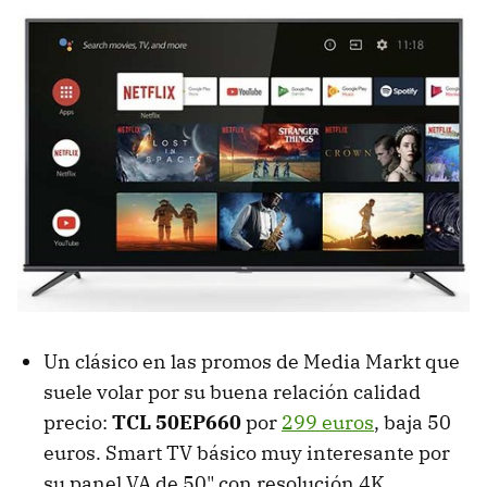
Un clásico en las promos de Media Markt que
suele volar por su buena relación calidad
precio:
TCL 50EP660
por
299 euros
, baja 50
euros. Smart TV básico muy interesante por
su panel VA de 50" con resolución 4K,