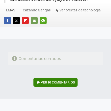
TEMAS
Cazando Gangas
Ver ofertas de tecnología
FACEBOOK
TWITTER
FLIPBOARD
E-
WHATSAPP
MAIL
Comentarios cerrados
VER
16 COMENTARIOS