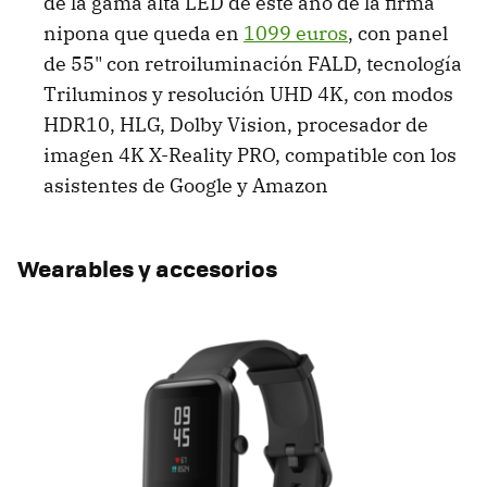
de la gama alta LED de este año de la firma
nipona que queda en
1099 euros
, con panel
de 55" con retroiluminación FALD, tecnología
Triluminos y resolución UHD 4K, con modos
HDR10, HLG, Dolby Vision, procesador de
imagen 4K X-Reality PRO, compatible con los
asistentes de Google y Amazon
Wearables y accesorios