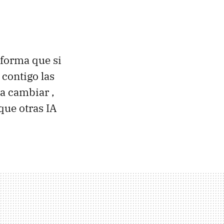
 forma que si
 contigo las
s a cambiar ,
que otras IA