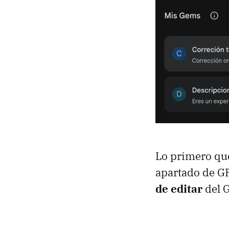
Lo primero que
apartado de GP
de editar
del G