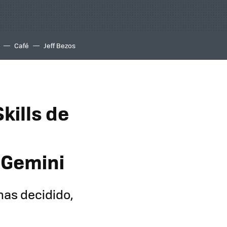
Café
Jeff Bezos
kills de
 Gemini
has decidido,