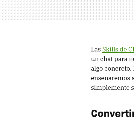
Las
Skills de 
un chat para n
algo concreto.
enseñaremos a
simplemente s
Converti