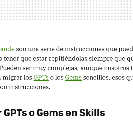
Claude
son una serie de instrucciones que pued
o tener que estar repitiéndolas siempre que q
 Pueden ser muy complejas, aunque nosotros t
 migrar los
GPTs
o los
Gems
sencillos, esos q
on instrucciones.
r GPTs o Gems en Skills